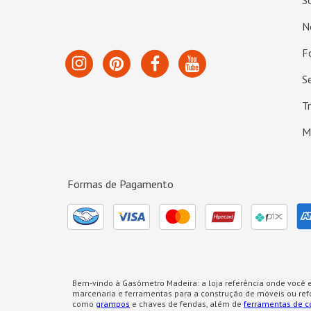
S
N
F
S
T
M
Formas de Pagamento
Bem-vindo à Gasômetro Madeira: a loja referência onde você e
marcenaria e ferramentas para a construção de móveis ou re
como
grampos
e chaves de fendas, além de
ferramentas de c