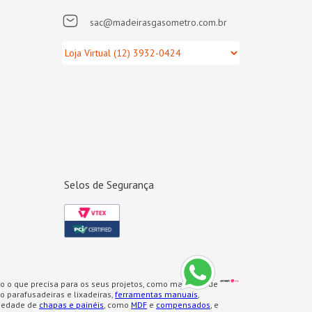
sac@madeirasgasometro.com.br
Selos de Segurança
o o que precisa para os seus projetos, como materiais de
 parafusadeiras e lixadeiras,
ferramentas manuais
,
iedade de
chapas e painéis
, como
MDF
e
compensados
, e