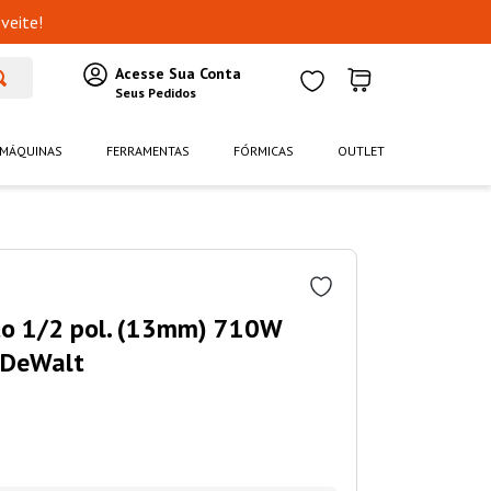
veite!
MÁQUINAS
FERRAMENTAS
FÓRMICAS
OUTLET
to 1/2 pol. (13mm) 710W
DeWalt