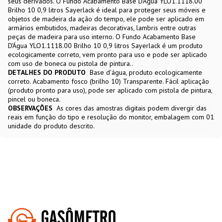
seus derivados. O Fundo Acabamento Base D'Água YLO1.1118.00
Brilho 10 0,9 litros Sayerlack é ideal para proteger seus móveis e
objetos de madeira da ação do tempo, ele pode ser aplicado em
armários embutidos, madeiras decorativas, lambris entre outras
peças de madeira para uso interno. O Fundo Acabamento Base
D'Água YLO1.1118.00 Brilho 10 0,9 litros Sayerlack é um produto
ecologicamente correto, vem pronto para uso e pode ser aplicado
com uso de boneca ou pistola de pintura..
DETALHES DO PRODUTO
Base d'água, produto ecologicamente
correto. Acabamento fosco (brilho 10) Transparente. Fácil aplicação
(produto pronto para uso), pode ser aplicado com pistola de pintura,
pincel ou boneca.
OBSERVAÇÕES
As cores das amostras digitais podem divergir das
reais em função do tipo e resolução do monitor, embalagem com 01
unidade do produto descrito.