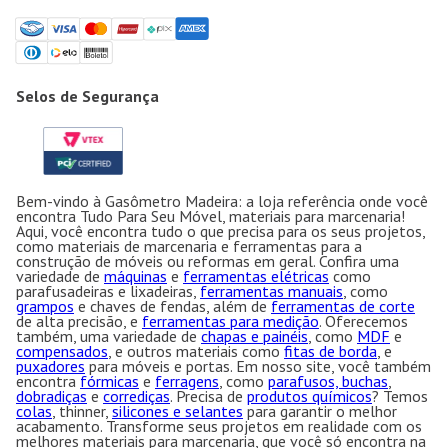
Selos de Segurança
Bem-vindo à Gasômetro Madeira: a loja referência onde você
encontra Tudo Para Seu Móvel, materiais para marcenaria!
Aqui, você encontra tudo o que precisa para os seus projetos,
como materiais de marcenaria e ferramentas para a
construção de móveis ou reformas em geral. Confira uma
variedade de
máquinas
e
ferramentas elétricas
como
parafusadeiras e lixadeiras,
ferramentas manuais
, como
grampos
e chaves de fendas, além de
ferramentas de corte
de alta precisão, e
ferramentas para medição
. Oferecemos
também, uma variedade de
chapas e painéis
, como
MDF
e
compensados
, e outros materiais como
fitas de borda
, e
puxadores
para móveis e portas. Em nosso site, você também
encontra
fórmicas
e
ferragens
, como
parafusos, buchas
,
dobradiças
e
corrediças
. Precisa de
produtos químicos
? Temos
colas
, thinner,
silicones e selantes
para garantir o melhor
acabamento. Transforme seus projetos em realidade com os
melhores materiais para marcenaria, que você só encontra na