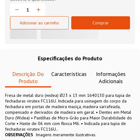
Adicionar ao carrinho
Comprar
Especificações do Produto
Descrição Do
Características
Informações
Produto
Adicionais
Fresa de metal duro (widea) Ø23 x 13 mm 1640130 para tupia de
fechaduras virutex FC116U. Indicada para usinagem do corpo da
fechadura em portas de madeira maciça, madeira sarrafeada,
compensado e derivados de madeira em geral. • Dentes em Metal
Duro (Widea) • Pastilhas de Micro-Grão para Maior Durabilidade do
Corte • Haste de 06 mm com Rosca M6. • Indicada para tupia de
fechaduras virutex FC116U..
OBSERVAÇÕES
Imagens meramente ilustrativas.