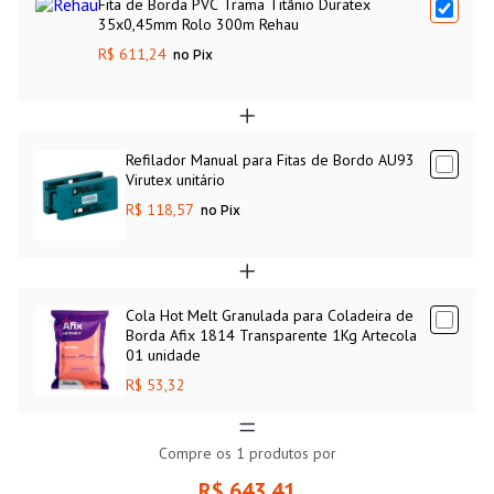
Fita de Borda PVC Trama Titânio Duratex
35x0,45mm Rolo 300m Rehau
R$ 611,24
no Pix
Refilador Manual para Fitas de Bordo AU93
Virutex unitário
R$ 118,57
no Pix
Cola Hot Melt Granulada para Coladeira de
Borda Afix 1814 Transparente 1Kg Artecola
01 unidade
R$ 53,32
Compre os
1
produtos por
R$ 643,41