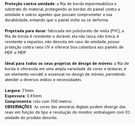
Proteção contra umidade:
a fita de borda impermeabiliza o
substrato do material, protegendo as bordas do painel contra a
umidade e outros agentes que possam comprometer a sua
durabilidade, evitando que o painel inche ou se deforme.
Projetada para durar:
fabricada em policloreto de vinila (PVC), a
fita de borda é resistente e durável, ela não lasca, não trinca, é
resistente a impactos, não descola em caso de umidade, possui
proteção contra raios UV e oferece boa cobertura aos painéis de
MDF e MDP.
Ideal para todos os seus projetos de design de móveis
: a fita de
borda é oferecida em uma ampla variedade de cores e texturas, é
um elemento versátil e essencial no design de móveis, permitindo
atender a diversos estilos e necessidades.
Largura:
35mm.
Espessura:
0,45mm.
Comprimento:
rolo com 300 metros..
OBSERVAÇÕES
As cores das amostras digitais podem divergir das
reais em função do tipo e resolução do monitor, embalagem com 01
unidade do produto descrito.