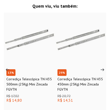
Quem viu, viu também:
13
%
29
%
Corrediça Telescópica TN H35
Corrediça Telescópica TN H35
500mm (25Kg) Mini Zincada
450mm (25Kg) Mini Zincada
FGVTN
FGVTN
R$ 17,02
R$ 20,72
R$ 14,80
R$ 14,51