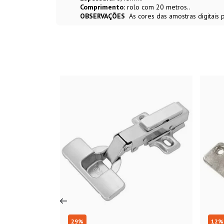
Comprimento:
rolo com 20 metros..
OBSERVAÇÕES
As cores das amostras digitais
29
%
12
%