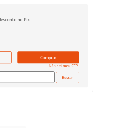
esconto no Pix
o
Comprar
Não sei meu CEP