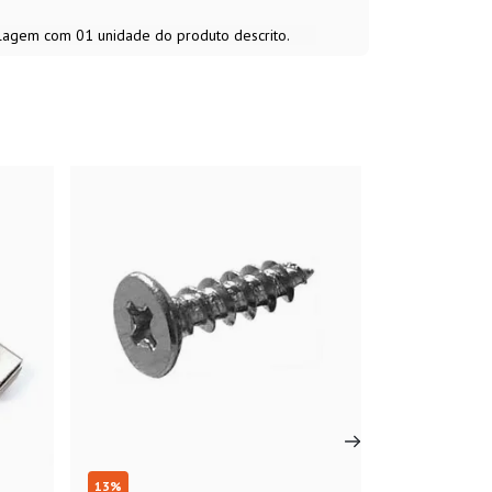
alagem com 01 unidade do produto descrito.
13
%