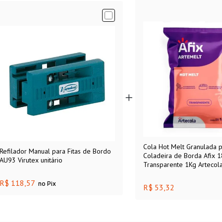
Cola Hot Melt Granulada 
Refilador Manual para Fitas de Bordo
Coladeira de Borda Afix 
AU93 Virutex unitário
Transparente 1Kg Artecol
R$ 118,57
no Pix
R$ 53,32