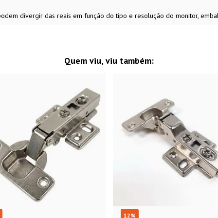
 podem divergir das reais em função do tipo e resolução do monitor, emb
Quem viu, viu também:
12
%