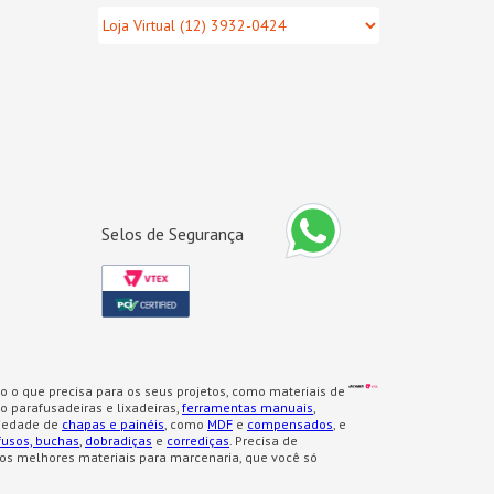
Selos de Segurança
o o que precisa para os seus projetos, como materiais de
 parafusadeiras e lixadeiras,
ferramentas manuais
,
iedade de
chapas e painéis
, como
MDF
e
compensados
, e
fusos, buchas
,
dobradiças
e
corrediças
. Precisa de
os melhores materiais para marcenaria, que você só