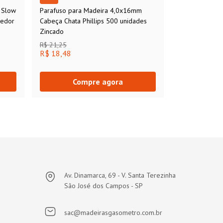
 Slow
Parafuso para Madeira 4,0x16mm
cedor
Cabeça Chata Phillips 500 unidades
Zincado
R$ 21,25
R$ 18,48
Compre agora
Av. Dinamarca, 69 - V. Santa Terezinha
São José dos Campos - SP
sac@madeirasgasometro.com.br