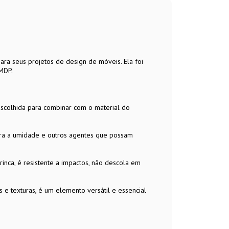
ara seus projetos de design de móveis. Ela foi
MDP.
escolhida para combinar com o material do
ntra a umidade e outros agentes que possam
trinca, é resistente a impactos, não descola em
 e texturas, é um elemento versátil e essencial