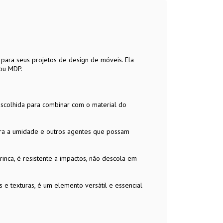
para seus projetos de design de móveis. Ela
 ou MDP.
escolhida para combinar com o material do
ntra a umidade e outros agentes que possam
trinca, é resistente a impactos, não descola em
 e texturas, é um elemento versátil e essencial