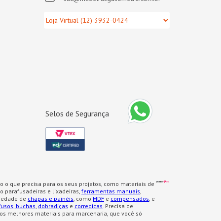
Selos de Segurança
o o que precisa para os seus projetos, como materiais de
 parafusadeiras e lixadeiras,
ferramentas manuais
,
iedade de
chapas e painéis
, como
MDF
e
compensados
, e
fusos, buchas
,
dobradiças
e
corrediças
. Precisa de
os melhores materiais para marcenaria, que você só