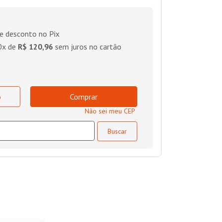
e desconto no Pix
0
x de
R$ 120,96
sem juros no cartão
o
Comprar
Não sei meu CEP