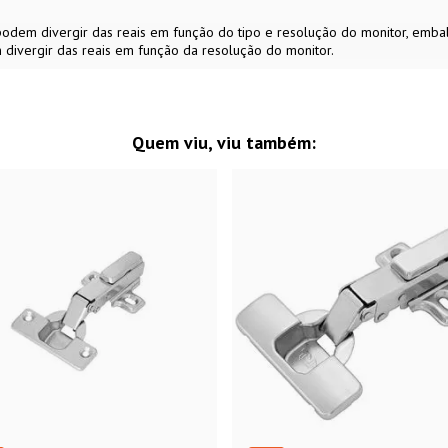
s podem divergir das reais em função do tipo e resolução do monitor, em
 divergir das reais em função da resolução do monitor.
Quem viu, viu também: