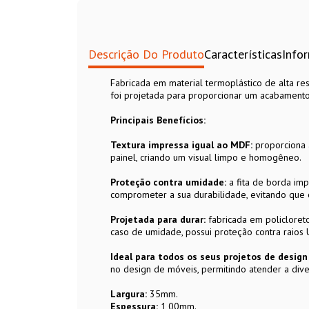
Descrição Do Produto
Características
Info
Fabricada em material termoplástico de alta res
foi projetada para proporcionar um acabamento
Principais Benefícios:
Textura impressa igual ao MDF:
proporciona 
painel, criando um visual limpo e homogêneo.
Proteção contra umidade:
a fita de borda im
comprometer a sua durabilidade, evitando que 
Projetada para durar:
fabricada em policloreto 
caso de umidade, possui proteção contra raios
Ideal para todos os seus projetos de desig
no design de móveis, permitindo atender a dive
Largura:
35mm.
Espessura:
1,00mm.