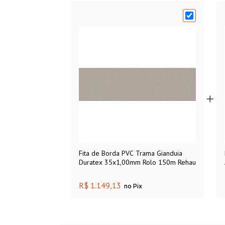
Fita de Borda PVC Trama Gianduia
Duratex 35x1,00mm Rolo 150m Rehau
R$ 1.149,13
no Pix