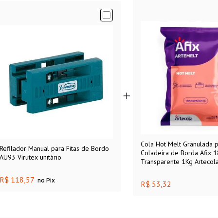
Cola Hot Melt Granulada 
Refilador Manual para Fitas de Bordo
Coladeira de Borda Afix 
AU93 Virutex unitário
Transparente 1Kg Artecol
R$ 118,57
no Pix
R$ 53,32