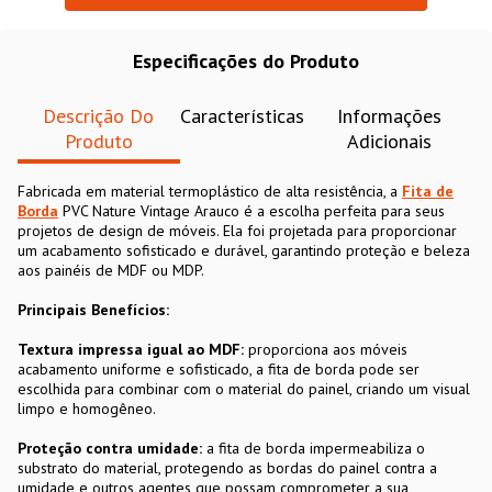
Especificações do Produto
Descrição Do
Características
Informações
Produto
Adicionais
Fabricada em material termoplástico de alta resistência, a
Fita de
Borda
PVC Nature Vintage Arauco é a escolha perfeita para seus
projetos de design de móveis. Ela foi projetada para proporcionar
um acabamento sofisticado e durável, garantindo proteção e beleza
aos painéis de MDF ou MDP.
Principais Benefícios:
Textura impressa igual ao MDF:
proporciona aos móveis
acabamento uniforme e sofisticado, a fita de borda pode ser
escolhida para combinar com o material do painel, criando um visual
limpo e homogêneo.
Proteção contra umidade:
a fita de borda impermeabiliza o
substrato do material, protegendo as bordas do painel contra a
umidade e outros agentes que possam comprometer a sua