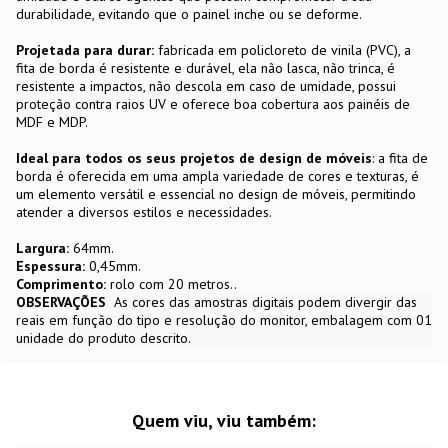
durabilidade, evitando que o painel inche ou se deforme.
Projetada para durar:
fabricada em policloreto de vinila (PVC), a
fita de borda é resistente e durável, ela não lasca, não trinca, é
resistente a impactos, não descola em caso de umidade, possui
proteção contra raios UV e oferece boa cobertura aos painéis de
MDF e MDP.
Ideal para todos os seus projetos de design de móveis
: a fita de
borda é oferecida em uma ampla variedade de cores e texturas, é
um elemento versátil e essencial no design de móveis, permitindo
atender a diversos estilos e necessidades.
Largura:
64mm.
Espessura:
0,45mm.
Comprimento:
rolo com 20 metros..
OBSERVAÇÕES
As cores das amostras digitais podem divergir das
reais em função do tipo e resolução do monitor, embalagem com 01
unidade do produto descrito.
Quem viu, viu também: