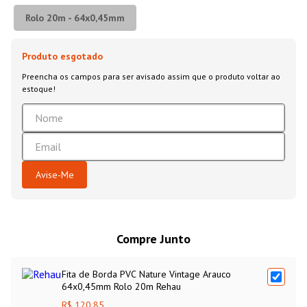
Rolo 20m - 64x0,45mm
Compre Junto
Fita de Borda PVC Nature Vintage Arauco
64x0,45mm Rolo 20m Rehau
R$ 120,85