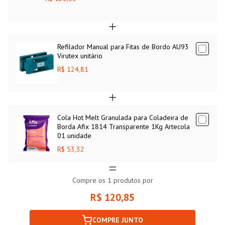
Refilador Manual para Fitas de Bordo AU93
Virutex unitário
R$ 124,81
Cola Hot Melt Granulada para Coladeira de
Borda Afix 1814 Transparente 1Kg Artecola
01 unidade
R$ 53,32
Compre os
1
produtos por
R$ 120,85
COMPRE JUNTO