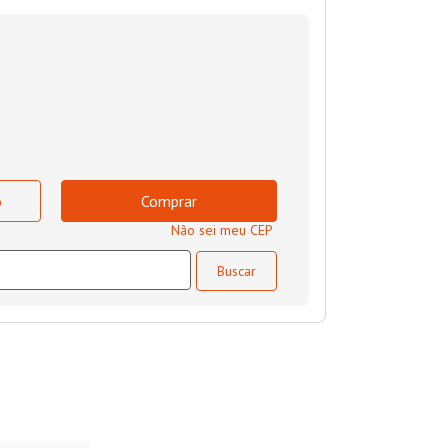
o
Comprar
Não sei meu CEP