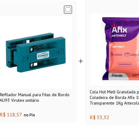
Cola Hot Melt Granulada 
Refilador Manual para Fitas de Bordo
Coladeira de Borda Afix 
AU93 Virutex unitário
Transparente 1Kg Artecol
R$ 118,57
no Pix
R$ 53,32