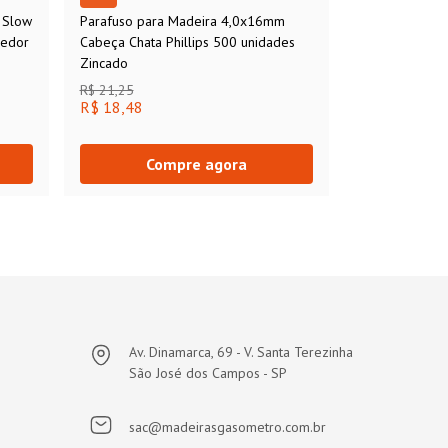
 Slow
Parafuso para Madeira 4,0x16mm
cedor
Cabeça Chata Phillips 500 unidades
Zincado
R$ 21,25
R$ 18,48
Compre agora
Av. Dinamarca, 69 - V. Santa Terezinha
São José dos Campos - SP
sac@madeirasgasometro.com.br