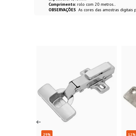
Comprimento:
rolo com 20 metros..
OBSERVAÇÕES
As cores das amostras digitais
29
%
12
%