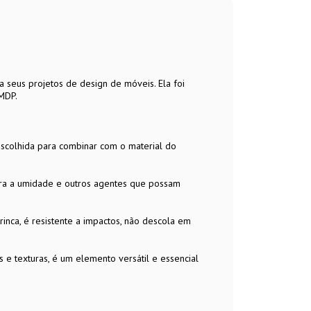
a seus projetos de design de móveis. Ela foi
MDP.
escolhida para combinar com o material do
ntra a umidade e outros agentes que possam
trinca, é resistente a impactos, não descola em
 e texturas, é um elemento versátil e essencial