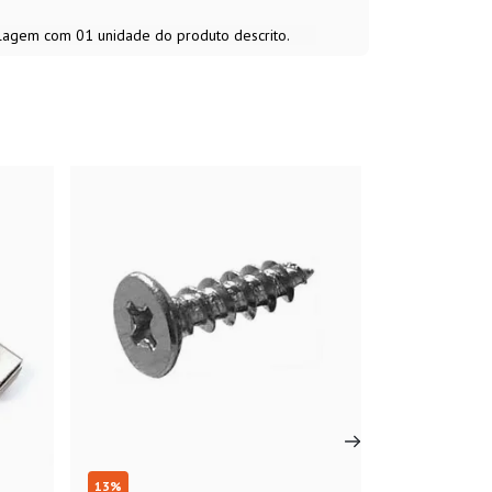
alagem com 01 unidade do produto descrito.
13
%