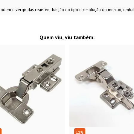
 podem divergir das reais em função do tipo e resolução do monitor, emb
Quem viu, viu também:
12
%