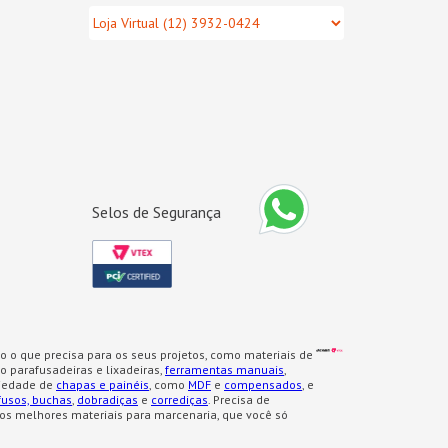
Selos de Segurança
o o que precisa para os seus projetos, como materiais de
 parafusadeiras e lixadeiras,
ferramentas manuais
,
iedade de
chapas e painéis
, como
MDF
e
compensados
, e
fusos, buchas
,
dobradiças
e
corrediças
. Precisa de
os melhores materiais para marcenaria, que você só