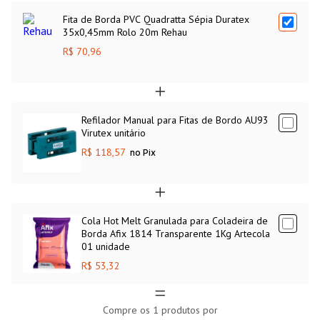
Fita de Borda PVC Quadratta Sépia Duratex
35x0,45mm Rolo 20m Rehau
R$ 70,96
Refilador Manual para Fitas de Bordo AU93
Virutex unitário
R$ 118,57
no Pix
Cola Hot Melt Granulada para Coladeira de
Borda Afix 1814 Transparente 1Kg Artecola
01 unidade
R$ 53,32
Compre os
1
produtos por