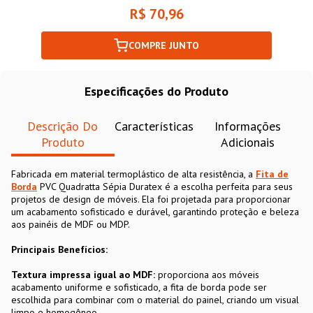
R$ 70,96
COMPRE JUNTO
Especificações do Produto
Descrição Do
Características
Informações
Produto
Adicionais
Fabricada em material termoplástico de alta resistência, a
Fita de
Borda
PVC Quadratta Sépia Duratex é a escolha perfeita para seus
projetos de design de móveis. Ela foi projetada para proporcionar
um acabamento sofisticado e durável, garantindo proteção e beleza
aos painéis de MDF ou MDP.
Principais Benefícios:
Textura impressa igual ao MDF:
proporciona aos móveis
acabamento uniforme e sofisticado, a fita de borda pode ser
escolhida para combinar com o material do painel, criando um visual
limpo e homogêneo.