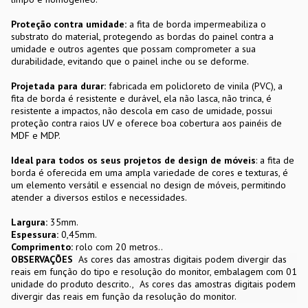
Proteção contra umidade:
a fita de borda impermeabiliza o
substrato do material, protegendo as bordas do painel contra a
umidade e outros agentes que possam comprometer a sua
durabilidade, evitando que o painel inche ou se deforme.
Projetada para durar:
fabricada em policloreto de vinila (PVC), a
fita de borda é resistente e durável, ela não lasca, não trinca, é
resistente a impactos, não descola em caso de umidade, possui
proteção contra raios UV e oferece boa cobertura aos painéis de
MDF e MDP.
Ideal para todos os seus projetos de design de móveis
: a fita de
borda é oferecida em uma ampla variedade de cores e texturas, é
um elemento versátil e essencial no design de móveis, permitindo
atender a diversos estilos e necessidades.
Largura:
35mm.
Espessura:
0,45mm.
Comprimento:
rolo com 20 metros..
OBSERVAÇÕES
As cores das amostras digitais podem divergir das
reais em função do tipo e resolução do monitor, embalagem com 01
unidade do produto descrito.
As cores das amostras digitais podem
divergir das reais em função da resolução do monitor.