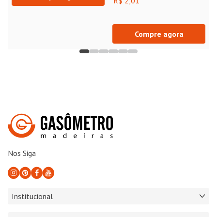
R$ 2,01
Compre agora
Nos Siga
Institucional