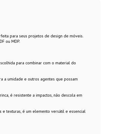
feita para seus projetos de design de móveis.
MDF ou MDP.
escolhida para combinar com o material do
ntra a umidade e outros agentes que possam
trinca, é resistente a impactos, não descola em
 e texturas, é um elemento versátil e essencial