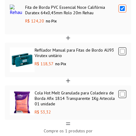
Fita de Borda PVC Essencial Noce Califórnia
Duratex 64x0,45mm Rolo 20m Rehau
R$ 124,20
no Pix
Refilador Manual para Fitas de Bordo AU93
Virutex unitário
R$ 118,57
no Pix
Cola Hot Melt Granulada para Coladeira de
Borda Afix 1814 Transparente 1Kg Artecola
01 unidade
R$ 53,32
Compre os
1
produtos por