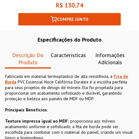
R$ 130,74
COMPRE JUNTO
Especificações do Produto
Descrição Do
Características
Informações
Produto
Adicionais
Fabricada em material termoplástico de alta resistência, a
Fita de
Borda
PVC Essencial Noce Califórnia Duratex é a escolha perfeita
para seus projetos de design de móveis. Ela foi projetada para
proporcionar um acabamento sofisticado e durável, garantindo
proteção e beleza aos painéis de MDF ou MDP.
Principais Benefícios:
Textura impressa igual ao MDF:
proporciona aos móveis
acabamento uniforme e sofisticado, a fita de borda pode ser
escolhida para combinar com o material do painel, criando um visual
limpo e homogêneo.