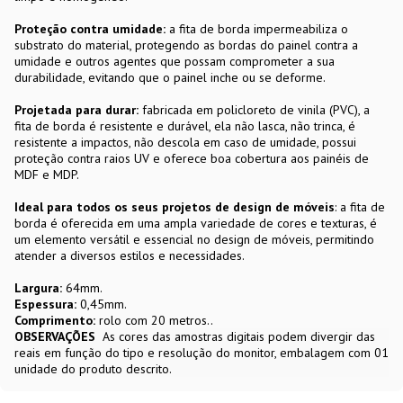
Proteção contra umidade:
a fita de borda impermeabiliza o
substrato do material, protegendo as bordas do painel contra a
umidade e outros agentes que possam comprometer a sua
durabilidade, evitando que o painel inche ou se deforme.
Projetada para durar:
fabricada em policloreto de vinila (PVC), a
fita de borda é resistente e durável, ela não lasca, não trinca, é
resistente a impactos, não descola em caso de umidade, possui
proteção contra raios UV e oferece boa cobertura aos painéis de
MDF e MDP.
Ideal para todos os seus projetos de design de móveis
: a fita de
borda é oferecida em uma ampla variedade de cores e texturas, é
um elemento versátil e essencial no design de móveis, permitindo
atender a diversos estilos e necessidades.
Largura:
64mm.
Espessura:
0,45mm.
Comprimento:
rolo com 20 metros..
OBSERVAÇÕES
As cores das amostras digitais podem divergir das
reais em função do tipo e resolução do monitor, embalagem com 01
unidade do produto descrito.