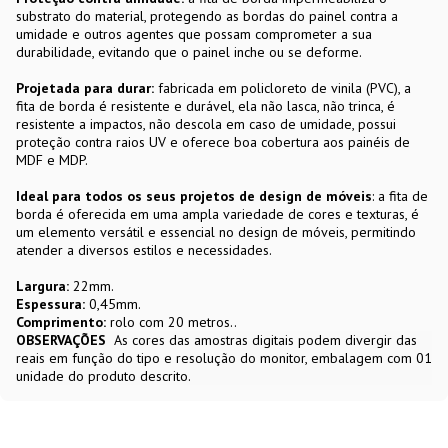
substrato do material, protegendo as bordas do painel contra a
umidade e outros agentes que possam comprometer a sua
durabilidade, evitando que o painel inche ou se deforme.
Projetada para durar:
fabricada em policloreto de vinila (PVC), a
fita de borda é resistente e durável, ela não lasca, não trinca, é
resistente a impactos, não descola em caso de umidade, possui
proteção contra raios UV e oferece boa cobertura aos painéis de
MDF e MDP.
Ideal para todos os seus projetos de design de móveis
: a fita de
borda é oferecida em uma ampla variedade de cores e texturas, é
um elemento versátil e essencial no design de móveis, permitindo
atender a diversos estilos e necessidades.
Largura:
22mm.
Espessura:
0,45mm.
Comprimento:
rolo com 20 metros..
OBSERVAÇÕES
As cores das amostras digitais podem divergir das
reais em função do tipo e resolução do monitor, embalagem com 01
unidade do produto descrito.