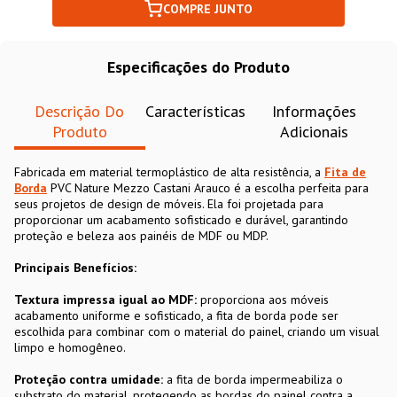
COMPRE JUNTO
Especificações do Produto
Descrição Do
Características
Informações
Produto
Adicionais
Fabricada em material termoplástico de alta resistência, a
Fita de
Borda
PVC Nature Mezzo Castani Arauco é a escolha perfeita para
seus projetos de design de móveis. Ela foi projetada para
proporcionar um acabamento sofisticado e durável, garantindo
proteção e beleza aos painéis de MDF ou MDP.
Principais Benefícios:
Textura impressa igual ao MDF:
proporciona aos móveis
acabamento uniforme e sofisticado, a fita de borda pode ser
escolhida para combinar com o material do painel, criando um visual
limpo e homogêneo.
Proteção contra umidade:
a fita de borda impermeabiliza o
substrato do material, protegendo as bordas do painel contra a