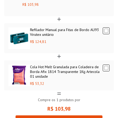
R$ 103,98
Refilador Manual para Fitas de Bordo AU93
Virutex unitário
R$ 124,81
Cola Hot Melt Granulada para Coladeira de
Borda Afix 1814 Transparente 1Kg Artecola
01 unidade
R$ 53,32
Compre os
1
produtos por
R$ 103,98