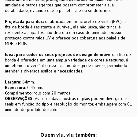
umidade e outros agentes que possam comprometer a sua
durabilidade, evitando que o painel inche ou se deforme.
Projetada para durar:
fabricada em policloreto de vinila (PVC), a
fita de borda é resistente e durável, ela não lasca, não trinca, é
resistente a impactos, não descola em caso de umidade, possui
proteção contra raios UV e oferece boa cobertura aos painéis de
MDF e MDP.
Ideal para todos os seus projetos de design de móveis
: a fita de
borda é oferecida em uma ampla variedade de cores e texturas, é
um elemento versátil e essencial no design de móveis, permitindo
atender a diversos estilos e necessidades.
Largura:
64mm.
Espessura:
0,45mm.
Comprimento:
rolo com 20 metros..
OBSERVAÇÕES
As cores das amostras digitais podem divergir das
reais em função do tipo e resolução do monitor, embalagem com 01
unidade do produto descrito.
Quem viu, viu também: