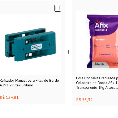
Cola Hot Melt Granulada 
Refilador Manual para Fitas de Bordo
Coladeira de Borda Afix 
AU93 Virutex unitário
Transparente 1Kg Artecol
R$ 124,81
R$ 53,32