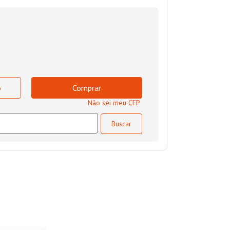
o
Comprar
Não sei meu CEP