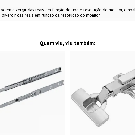
s podem divergir das reais em função do tipo e resolução do monitor, em
 divergir das reais em função da resolução do monitor.
Quem viu, viu também: