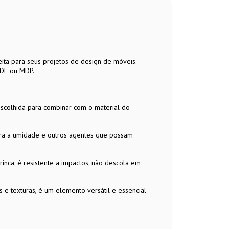
ita para seus projetos de design de móveis.
MDF ou MDP.
escolhida para combinar com o material do
ntra a umidade e outros agentes que possam
trinca, é resistente a impactos, não descola em
 e texturas, é um elemento versátil e essencial