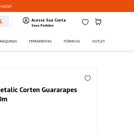
veite!
MÁQUINAS
FERRAMENTAS
FÓRMICAS
OUTLET
etalic Corten Guararapes
0m