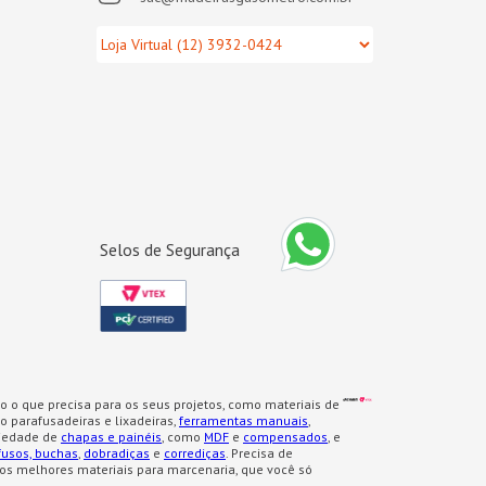
Selos de Segurança
o o que precisa para os seus projetos, como materiais de
 parafusadeiras e lixadeiras,
ferramentas manuais
,
iedade de
chapas e painéis
, como
MDF
e
compensados
, e
fusos, buchas
,
dobradiças
e
corrediças
. Precisa de
os melhores materiais para marcenaria, que você só