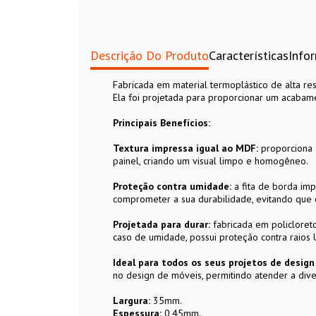
Descrição Do Produto
Características
Info
Fabricada em material termoplástico de alta res
Ela foi projetada para proporcionar um acabam
Principais Benefícios:
Textura impressa igual ao MDF:
proporciona 
painel, criando um visual limpo e homogêneo.
Proteção contra umidade:
a fita de borda im
comprometer a sua durabilidade, evitando que 
Projetada para durar:
fabricada em policloreto 
caso de umidade, possui proteção contra raios
Ideal para todos os seus projetos de desig
no design de móveis, permitindo atender a dive
Largura:
35mm.
Espessura:
0,45mm.