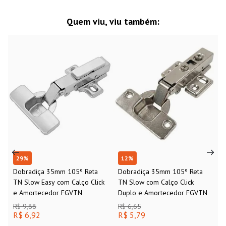
Quem viu, viu também:
29
%
12
%
Dobradiça 35mm 105º Reta
Dobradiça 35mm 105º Reta
TN Slow Easy com Calço Click
TN Slow com Calço Click
e Amortecedor FGVTN
Duplo e Amortecedor FGVTN
R$ 9,88
R$ 6,65
R$ 6,92
R$ 5,79