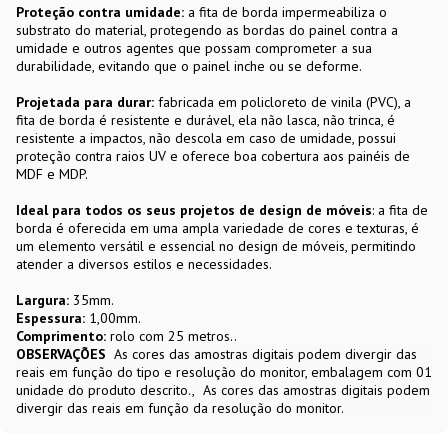
Proteção contra umidade:
a fita de borda impermeabiliza o
substrato do material, protegendo as bordas do painel contra a
umidade e outros agentes que possam comprometer a sua
durabilidade, evitando que o painel inche ou se deforme.
Projetada para durar:
fabricada em policloreto de vinila (PVC), a
fita de borda é resistente e durável, ela não lasca, não trinca, é
resistente a impactos, não descola em caso de umidade, possui
proteção contra raios UV e oferece boa cobertura aos painéis de
MDF e MDP.
Ideal para todos os seus projetos de design de móveis
: a fita de
borda é oferecida em uma ampla variedade de cores e texturas, é
um elemento versátil e essencial no design de móveis, permitindo
atender a diversos estilos e necessidades.
Largura:
35mm.
Espessura:
1,00mm.
Comprimento:
rolo com 25 metros..
OBSERVAÇÕES
As cores das amostras digitais podem divergir das
reais em função do tipo e resolução do monitor, embalagem com 01
unidade do produto descrito.
As cores das amostras digitais podem
divergir das reais em função da resolução do monitor.