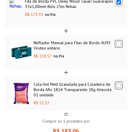
Fita de Borda PVC Deep Wood Tauari Guararapes
35x1,00mm Rolo 25m Rehau
R$ 173,91
no Pix
Refilador Manual para Fitas de Bordo AU93
Virutex unitário
R$ 118,57
no Pix
Cola Hot Melt Granulada para Coladeira de
Borda Afix 1814 Transparente 1Kg Artecola
01 unidade
R$ 53,32
Compre os
1
produtos por
R$ 183,06