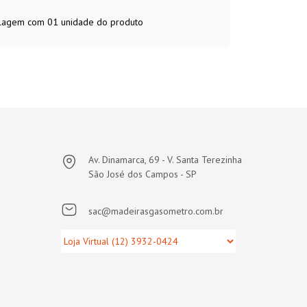
balagem com 01 unidade do produto
Av. Dinamarca, 69 - V. Santa Terezinha
São José dos Campos - SP
sac@madeirasgasometro.com.br