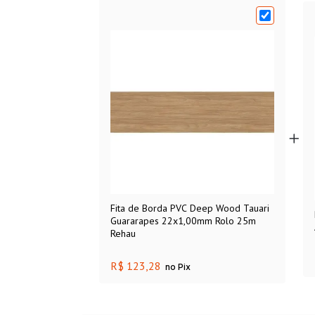
Fita de Borda PVC Deep Wood Tauari
Guararapes 22x1,00mm Rolo 25m
Rehau
R$ 123,28
no Pix