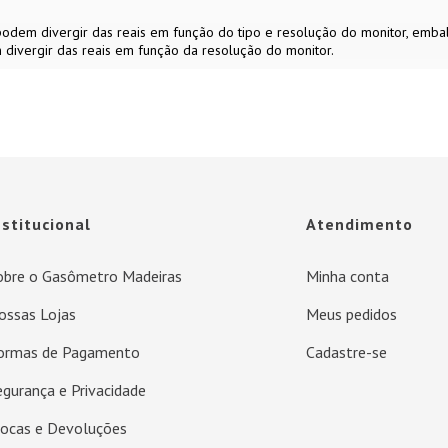
s podem divergir das reais em função do tipo e resolução do monitor, em
 divergir das reais em função da resolução do monitor.
nstitucional
Atendimento
obre o Gasômetro Madeiras
Minha conta
ossas Lojas
Meus pedidos
ormas de Pagamento
Cadastre-se
egurança e Privacidade
rocas e Devoluções