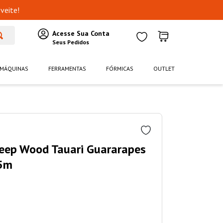
veite!
MÁQUINAS
FERRAMENTAS
FÓRMICAS
OUTLET
Deep Wood Tauari Guararapes
5m