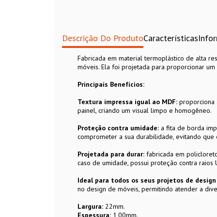
Descrição Do Produto
Características
Info
Fabricada em material termoplástico de alta res
móveis. Ela foi projetada para proporcionar u
Principais Benefícios:
Textura impressa igual ao MDF:
proporciona 
painel, criando um visual limpo e homogêneo.
Proteção contra umidade:
a fita de borda im
comprometer a sua durabilidade, evitando que 
Projetada para durar:
fabricada em policloreto 
caso de umidade, possui proteção contra raios
Ideal para todos os seus projetos de desig
no design de móveis, permitindo atender a dive
Largura:
22mm.
Espessura:
1,00mm.