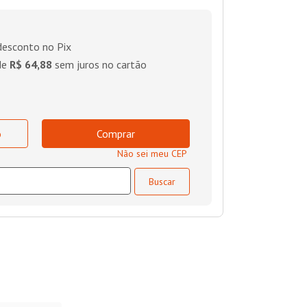
esconto no Pix
de
R$ 64,88
sem juros no cartão
o
Comprar
Não sei meu CEP