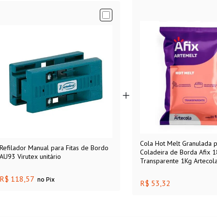
Cola Hot Melt Granulada 
Refilador Manual para Fitas de Bordo
Coladeira de Borda Afix 
AU93 Virutex unitário
Transparente 1Kg Artecol
R$ 118,57
no Pix
R$ 53,32