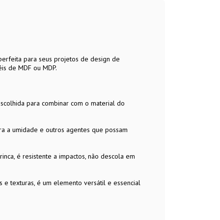
rfeita para seus projetos de design de
néis de MDF ou MDP.
escolhida para combinar com o material do
ntra a umidade e outros agentes que possam
trinca, é resistente a impactos, não descola em
 e texturas, é um elemento versátil e essencial