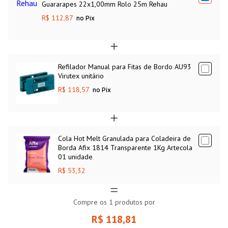
Guararapes 22x1,00mm Rolo 25m Rehau
R$ 112,87
no Pix
Refilador Manual para Fitas de Bordo AU93
Virutex unitário
R$ 118,57
no Pix
Cola Hot Melt Granulada para Coladeira de
Borda Afix 1814 Transparente 1Kg Artecola
01 unidade
R$ 53,32
Compre os
1
produtos por
R$ 118,81