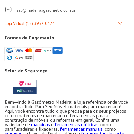
sac@madeirasgasometro.com.br
Formas de Pagamento
Selos de Segurança
Bem-vindo à Gasômetro Madeira: a loja referência onde você
encontra Tudo Para Seu Móvel, materiais para marcenaria!
Aqui, você encontra tudo o que precisa para os seus projetos,
como materiais de marcenaria e ferramentas para a
construção de móveis ou reformas em geral. Confira uma
variedade de
máquinas
e
ferramentas elétricas
como
parafusadeiras e lixadeiras,
ferramentas manuais
, como
grampos
e chaves de fendas, além de
ferramentas de corte