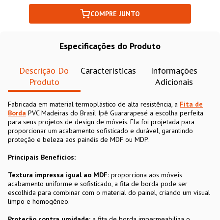
COMPRE JUNTO
Especificações do Produto
Descrição Do
Características
Informações
Produto
Adicionais
Fabricada em material termoplástico de alta resistência, a
Fita de
Borda
PVC Madeiras do Brasil Ipê Guararapesé a escolha perfeita
para seus projetos de design de móveis. Ela foi projetada para
proporcionar um acabamento sofisticado e durável, garantindo
proteção e beleza aos painéis de MDF ou MDP.
Principais Benefícios:
Textura impressa igual ao MDF:
proporciona aos móveis
acabamento uniforme e sofisticado, a fita de borda pode ser
escolhida para combinar com o material do painel, criando um visual
limpo e homogêneo.
Proteção contra umidade:
a fita de borda impermeabiliza o