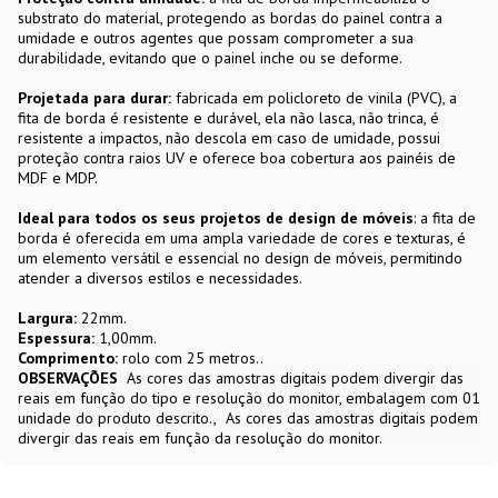
substrato do material, protegendo as bordas do painel contra a
umidade e outros agentes que possam comprometer a sua
durabilidade, evitando que o painel inche ou se deforme.
Projetada para durar:
fabricada em policloreto de vinila (PVC), a
fita de borda é resistente e durável, ela não lasca, não trinca, é
resistente a impactos, não descola em caso de umidade, possui
proteção contra raios UV e oferece boa cobertura aos painéis de
MDF e MDP.
Ideal para todos os seus projetos de design de móveis
: a fita de
borda é oferecida em uma ampla variedade de cores e texturas, é
um elemento versátil e essencial no design de móveis, permitindo
atender a diversos estilos e necessidades.
Largura:
22mm.
Espessura:
1,00mm.
Comprimento:
rolo com 25 metros..
OBSERVAÇÕES
As cores das amostras digitais podem divergir das
reais em função do tipo e resolução do monitor, embalagem com 01
unidade do produto descrito.
As cores das amostras digitais podem
divergir das reais em função da resolução do monitor.