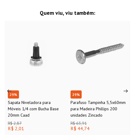
Quem viu, viu também:
29
%
29
%
Sapata Niveladora para
Parafuso Tampinha 5,5x60mm
Móveis 1/4 com Bucha Base
para Madeira Phillips 200
20mm Caad
unidades Zincado
R$ 2,87
R$ 63,91
R$ 2,01
R$ 44,74