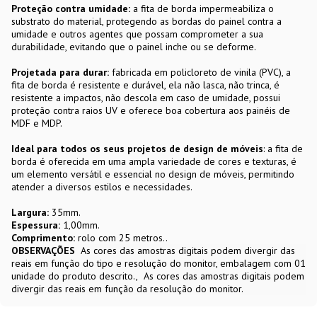
Proteção contra umidade:
a fita de borda impermeabiliza o
substrato do material, protegendo as bordas do painel contra a
umidade e outros agentes que possam comprometer a sua
durabilidade, evitando que o painel inche ou se deforme.
Projetada para durar:
fabricada em policloreto de vinila (PVC), a
fita de borda é resistente e durável, ela não lasca, não trinca, é
resistente a impactos, não descola em caso de umidade, possui
proteção contra raios UV e oferece boa cobertura aos painéis de
MDF e MDP.
Ideal para todos os seus projetos de design de móveis
: a fita de
borda é oferecida em uma ampla variedade de cores e texturas, é
um elemento versátil e essencial no design de móveis, permitindo
atender a diversos estilos e necessidades.
Largura:
35mm.
Espessura:
1,00mm.
Comprimento:
rolo com 25 metros..
OBSERVAÇÕES
As cores das amostras digitais podem divergir das
reais em função do tipo e resolução do monitor, embalagem com 01
unidade do produto descrito.
As cores das amostras digitais podem
divergir das reais em função da resolução do monitor.