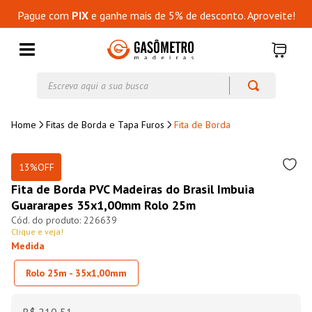
Pague com
PIX
e ganhe mais de 5% de desconto. Aproveite!
Escreva aqui a sua busca
Fitas de Borda e Tapa Furos
Fita de Borda
13%
OFF
Fita de Borda PVC Madeiras do Brasil Imbuia
Guararapes 35x1,00mm Rolo 25m
226639
Clique e veja!
Medida
Rolo 25m - 35x1,00mm