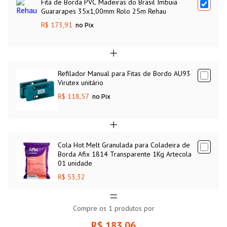
Fita de Borda PVC Madeiras do Brasil Imbuia
Guararapes 35x1,00mm Rolo 25m Rehau
R$ 173,91
no Pix
Refilador Manual para Fitas de Bordo AU93
Virutex unitário
R$ 118,57
no Pix
Cola Hot Melt Granulada para Coladeira de
Borda Afix 1814 Transparente 1Kg Artecola
01 unidade
R$ 53,32
Compre os
1
produtos por
R$ 183,06