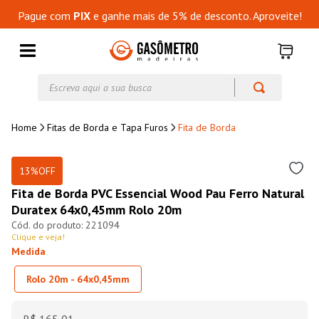
Pague com
PIX
e ganhe mais de 5% de desconto. Aproveite!
Escreva aqui a sua busca
Fitas de Borda e Tapa Furos
Fita de Borda
13%
OFF
Fita de Borda PVC Essencial Wood Pau Ferro Natural
Duratex 64x0,45mm Rolo 20m
221094
Clique e veja!
Medida
Rolo 20m - 64x0,45mm