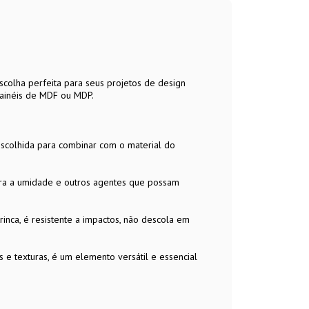
colha perfeita para seus projetos de design
painéis de MDF ou MDP.
escolhida para combinar com o material do
ntra a umidade e outros agentes que possam
trinca, é resistente a impactos, não descola em
 e texturas, é um elemento versátil e essencial