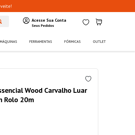
veite!
MÁQUINAS
FERRAMENTAS
FÓRMICAS
OUTLET
ssencial Wood Carvalho Luar
m Rolo 20m