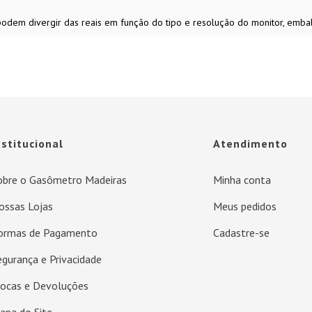
 podem divergir das reais em função do tipo e resolução do monitor, emb
nstitucional
Atendimento
obre o Gasômetro Madeiras
Minha conta
ossas Lojas
Meus pedidos
ormas de Pagamento
Cadastre-se
egurança e Privacidade
rocas e Devoluções