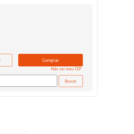
o
Comprar
Não sei meu CEP