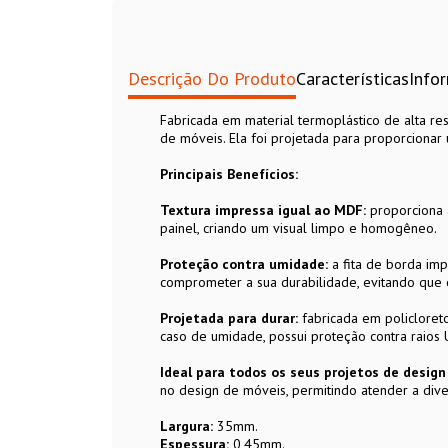
Descrição Do Produto
Características
Info
Fabricada em material termoplástico de alta res
de móveis. Ela foi projetada para proporciona
Principais Benefícios:
Textura impressa igual ao MDF:
proporciona 
painel, criando um visual limpo e homogêneo.
Proteção contra umidade:
a fita de borda im
comprometer a sua durabilidade, evitando que 
Projetada para durar:
fabricada em policloreto 
caso de umidade, possui proteção contra raios
Ideal para todos os seus projetos de desig
no design de móveis, permitindo atender a dive
Largura:
35mm.
Espessura:
0,45mm.