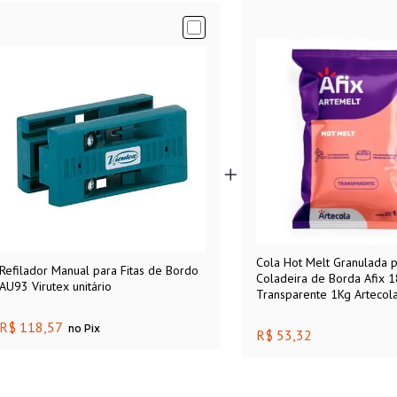
Cola Hot Melt Granulada 
Refilador Manual para Fitas de Bordo
Coladeira de Borda Afix 
AU93 Virutex unitário
Transparente 1Kg Artecol
R$ 118,57
no Pix
R$ 53,32