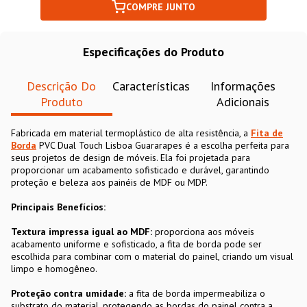
COMPRE JUNTO
Especificações do Produto
Descrição Do
Características
Informações
Produto
Adicionais
Fabricada em material termoplástico de alta resistência, a
Fita de
Borda
PVC Dual Touch Lisboa Guararapes é a escolha perfeita para
seus projetos de design de móveis. Ela foi projetada para
proporcionar um acabamento sofisticado e durável, garantindo
proteção e beleza aos painéis de MDF ou MDP.
Principais Benefícios:
Textura impressa igual ao MDF:
proporciona aos móveis
acabamento uniforme e sofisticado, a fita de borda pode ser
escolhida para combinar com o material do painel, criando um visual
limpo e homogêneo.
Proteção contra umidade:
a fita de borda impermeabiliza o
substrato do material, protegendo as bordas do painel contra a