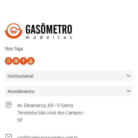
Nos Siga
Institucional
Atendimento
Av. Dinamarca, 69 - V. Santa
Terezinha São José dos Campos -
SP
sac@madeirasgasometro.com.br