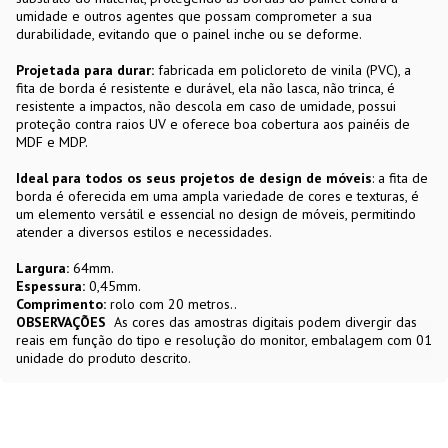
umidade e outros agentes que possam comprometer a sua
durabilidade, evitando que o painel inche ou se deforme.
Projetada para durar:
fabricada em policloreto de vinila (PVC), a
fita de borda é resistente e durável, ela não lasca, não trinca, é
resistente a impactos, não descola em caso de umidade, possui
proteção contra raios UV e oferece boa cobertura aos painéis de
MDF e MDP.
Ideal para todos os seus projetos de design de móveis
: a fita de
borda é oferecida em uma ampla variedade de cores e texturas, é
um elemento versátil e essencial no design de móveis, permitindo
atender a diversos estilos e necessidades.
Largura:
64mm.
Espessura:
0,45mm.
Comprimento:
rolo com 20 metros..
OBSERVAÇÕES
As cores das amostras digitais podem divergir das
reais em função do tipo e resolução do monitor, embalagem com 01
unidade do produto descrito.