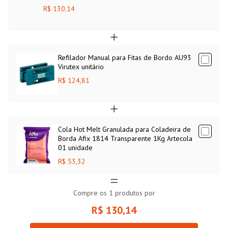
R$ 130,14
Refilador Manual para Fitas de Bordo AU93
Virutex unitário
R$ 124,81
Cola Hot Melt Granulada para Coladeira de
Borda Afix 1814 Transparente 1Kg Artecola
01 unidade
R$ 53,32
Compre os
1
produtos por
R$ 130,14