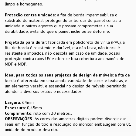
limpo e homogêneo.
Proteção contra umidade:
a fita de borda impermeabiliza o
substrato do material, protegendo as bordas do painel contra a
umidade e outros agentes que possam comprometer a sua
durabilidade, evitando que o painel inche ou se deforme.
Projetada para durar:
fabricada em policloreto de vinila (PVC), a
fita de borda é resistente e durável, ela não lasca, não trinca, é
resistente a impactos, não descola em caso de umidade, possui
proteção contra raios UV e oferece boa cobertura aos painéis de
MDF e MDP.
Ideal para todos os seus projetos de design de móveis
: a fita de
borda é oferecida em uma ampla variedade de cores e texturas, é
um elemento versátil e essencial no design de móveis, permitindo
atender a diversos estilos e necessidades.
Largura:
64mm.
Espessura:
0,45mm.
Comprimento:
rolo com 20 metros..
OBSERVAÇÕES
As cores das amostras digitais podem divergir das
reais em função do tipo e resolução do monitor, embalagem com 01
unidade do produto descrito.