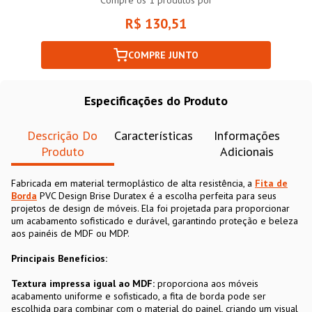
Compre os
1
produtos por
R$ 130,51
COMPRE JUNTO
Especificações do Produto
Descrição Do
Características
Informações
Produto
Adicionais
Fabricada em material termoplástico de alta resistência, a
Fita de
Borda
PVC Design Brise Duratex é a escolha perfeita para seus
projetos de design de móveis. Ela foi projetada para proporcionar
um acabamento sofisticado e durável, garantindo proteção e beleza
aos painéis de MDF ou MDP.
Principais Benefícios:
Textura impressa igual ao MDF:
proporciona aos móveis
acabamento uniforme e sofisticado, a fita de borda pode ser
escolhida para combinar com o material do painel, criando um visual