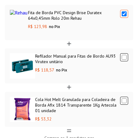
Fita de Borda PVC Design Brise Duratex
64x0,45mm Rolo 20m Rehau
R$ 123,98
no Pix
Refilador Manual para Fitas de Bordo AU93
Virutex unitário
R$ 118,57
no Pix
Cola Hot Melt Granulada para Coladeira de
Borda Afix 1814 Transparente 1Kg Artecola
01 unidade
R$ 53,32