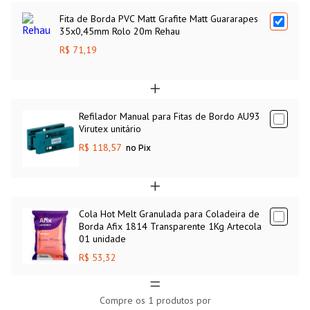
Fita de Borda PVC Matt Grafite Matt Guararapes
35x0,45mm Rolo 20m Rehau
R$ 71,19
Refilador Manual para Fitas de Bordo AU93
Virutex unitário
R$ 118,57
no Pix
Cola Hot Melt Granulada para Coladeira de
Borda Afix 1814 Transparente 1Kg Artecola
01 unidade
R$ 53,32
Compre os
1
produtos por