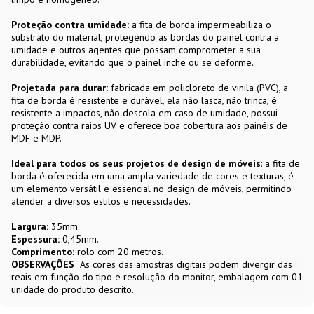
Proteção contra umidade:
a fita de borda impermeabiliza o
substrato do material, protegendo as bordas do painel contra a
umidade e outros agentes que possam comprometer a sua
durabilidade, evitando que o painel inche ou se deforme.
Projetada para durar:
fabricada em policloreto de vinila (PVC), a
fita de borda é resistente e durável, ela não lasca, não trinca, é
resistente a impactos, não descola em caso de umidade, possui
proteção contra raios UV e oferece boa cobertura aos painéis de
MDF e MDP.
Ideal para todos os seus projetos de design de móveis
: a fita de
borda é oferecida em uma ampla variedade de cores e texturas, é
um elemento versátil e essencial no design de móveis, permitindo
atender a diversos estilos e necessidades.
Largura:
35mm.
Espessura:
0,45mm.
Comprimento:
rolo com 20 metros..
OBSERVAÇÕES
As cores das amostras digitais podem divergir das
reais em função do tipo e resolução do monitor, embalagem com 01
unidade do produto descrito.