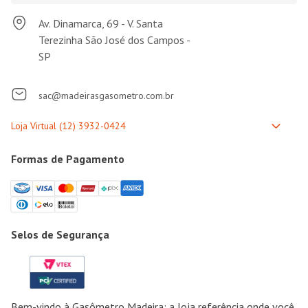
Av. Dinamarca, 69 - V. Santa
Terezinha São José dos Campos -
SP
sac@madeirasgasometro.com.br
Formas de Pagamento
Selos de Segurança
Bem-vindo à Gasômetro Madeira: a loja referência onde você