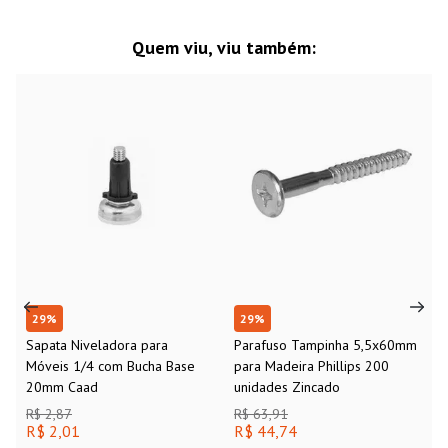
Quem viu, viu também:
29
%
29
%
Sapata Niveladora para
Parafuso Tampinha 5,5x60mm
Móveis 1/4 com Bucha Base
para Madeira Phillips 200
20mm Caad
unidades Zincado
R$ 2,87
R$ 63,91
R$ 2,01
R$ 44,74