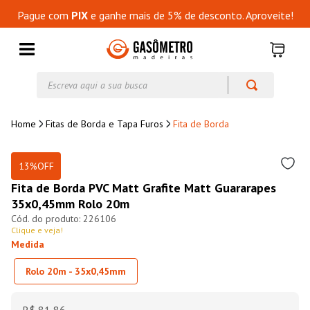
Pague com
PIX
e ganhe mais de 5% de desconto. Aproveite!
Escreva aqui a sua busca
Fitas de Borda e Tapa Furos
Fita de Borda
13%
OFF
Fita de Borda PVC Matt Grafite Matt Guararapes
35x0,45mm Rolo 20m
226106
Clique e veja!
Medida
Rolo 20m - 35x0,45mm