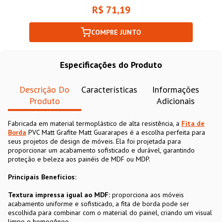
R$ 71,19
COMPRE JUNTO
Especificações do Produto
Descrição Do
Características
Informações
Produto
Adicionais
Fabricada em material termoplástico de alta resistência, a
Fita de
Borda
PVC Matt Grafite Matt Guararapes é a escolha perfeita para
seus projetos de design de móveis. Ela foi projetada para
proporcionar um acabamento sofisticado e durável, garantindo
proteção e beleza aos painéis de MDF ou MDP.
Principais Benefícios:
Textura impressa igual ao MDF:
proporciona aos móveis
acabamento uniforme e sofisticado, a fita de borda pode ser
escolhida para combinar com o material do painel, criando um visual
limpo e homogêneo.