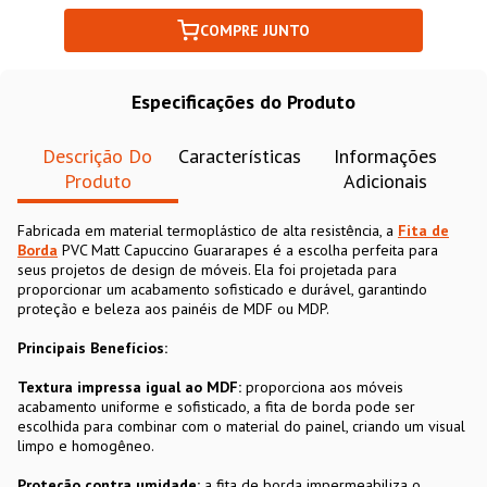
COMPRE JUNTO
Especificações do Produto
Descrição Do
Características
Informações
Produto
Adicionais
Fabricada em material termoplástico de alta resistência, a
Fita de
Borda
PVC Matt Capuccino Guararapes é a escolha perfeita para
seus projetos de design de móveis. Ela foi projetada para
proporcionar um acabamento sofisticado e durável, garantindo
proteção e beleza aos painéis de MDF ou MDP.
Principais Benefícios:
Textura impressa igual ao MDF:
proporciona aos móveis
acabamento uniforme e sofisticado, a fita de borda pode ser
escolhida para combinar com o material do painel, criando um visual
limpo e homogêneo.
Proteção contra umidade:
a fita de borda impermeabiliza o