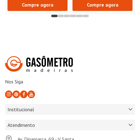
Compre agora
Compre agora
Nos Siga
Institucional
Atendimento
Av. Dinamarca, 69 - V. Santa