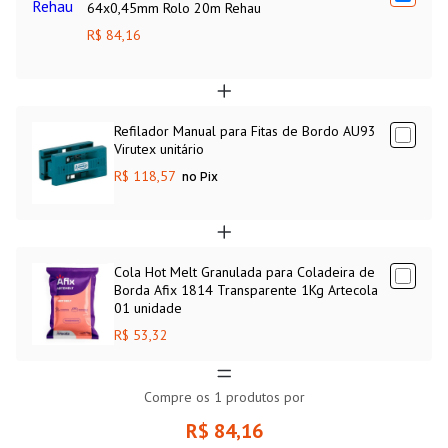
64x0,45mm Rolo 20m Rehau
R$ 84,16
Refilador Manual para Fitas de Bordo AU93
Virutex unitário
R$ 118,57
no Pix
Cola Hot Melt Granulada para Coladeira de
Borda Afix 1814 Transparente 1Kg Artecola
01 unidade
R$ 53,32
Compre os
1
produtos por
R$ 84,16