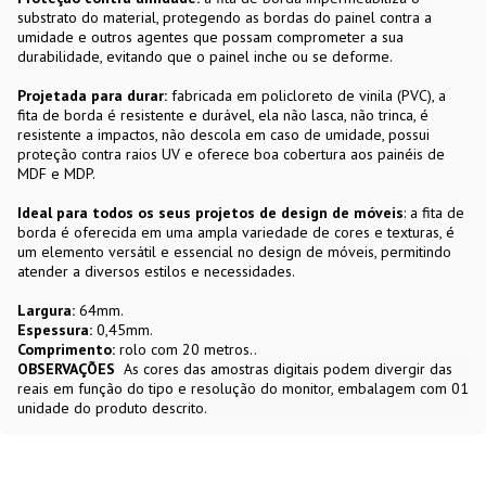
substrato do material, protegendo as bordas do painel contra a
umidade e outros agentes que possam comprometer a sua
durabilidade, evitando que o painel inche ou se deforme.
Projetada para durar:
fabricada em policloreto de vinila (PVC), a
fita de borda é resistente e durável, ela não lasca, não trinca, é
resistente a impactos, não descola em caso de umidade, possui
proteção contra raios UV e oferece boa cobertura aos painéis de
MDF e MDP.
Ideal para todos os seus projetos de design de móveis
: a fita de
borda é oferecida em uma ampla variedade de cores e texturas, é
um elemento versátil e essencial no design de móveis, permitindo
atender a diversos estilos e necessidades.
Largura:
64mm.
Espessura:
0,45mm.
Comprimento:
rolo com 20 metros..
OBSERVAÇÕES
As cores das amostras digitais podem divergir das
reais em função do tipo e resolução do monitor, embalagem com 01
unidade do produto descrito.