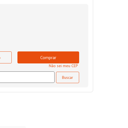
o
Comprar
Não sei meu CEP