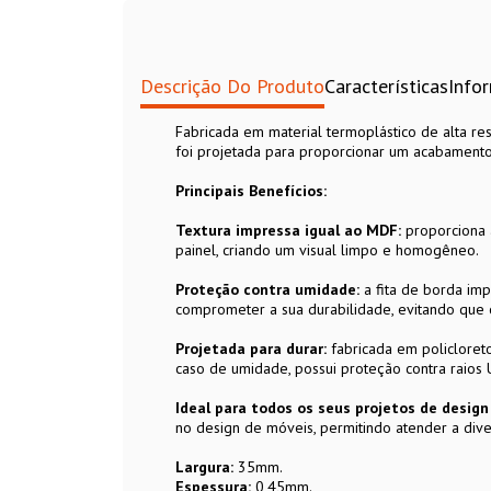
Descrição Do Produto
Características
Info
Fabricada em material termoplástico de alta res
foi projetada para proporcionar um acabamento
Principais Benefícios:
Textura impressa igual ao MDF:
proporciona 
painel, criando um visual limpo e homogêneo.
Proteção contra umidade:
a fita de borda im
comprometer a sua durabilidade, evitando que 
Projetada para durar:
fabricada em policloreto 
caso de umidade, possui proteção contra raios
Ideal para todos os seus projetos de desig
no design de móveis, permitindo atender a dive
Largura:
35mm.
Espessura:
0,45mm.