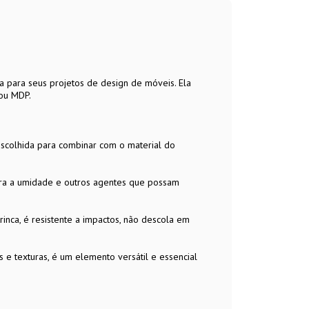
ta para seus projetos de design de móveis. Ela
 ou MDP.
escolhida para combinar com o material do
ntra a umidade e outros agentes que possam
trinca, é resistente a impactos, não descola em
 e texturas, é um elemento versátil e essencial