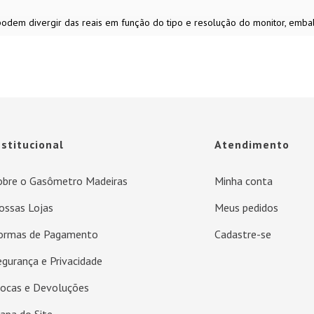
 podem divergir das reais em função do tipo e resolução do monitor, emb
nstitucional
Atendimento
obre o Gasômetro Madeiras
Minha conta
ossas Lojas
Meus pedidos
ormas de Pagamento
Cadastre-se
egurança e Privacidade
rocas e Devoluções