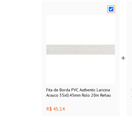
Fita de Borda PVC Authentic Laricina
Arauco 35x0,45mm Rolo 20m Rehau
R$ 45,14