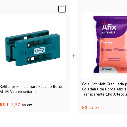
Cola Hot Melt Granulada 
Refilador Manual para Fitas de Bordo
Coladeira de Borda Afix 
AU93 Virutex unitário
Transparente 1Kg Artecol
R$ 118,57
no Pix
R$ 53,32