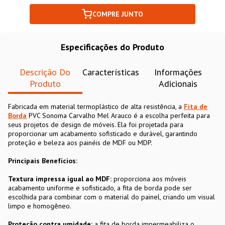
COMPRE JUNTO
Especificações do Produto
Descrição Do
Características
Informações
Produto
Adicionais
Fabricada em material termoplástico de alta resistência, a
Fita de
Borda
PVC Sonoma Carvalho Mel Arauco é a escolha perfeita para
seus projetos de design de móveis. Ela foi projetada para
proporcionar um acabamento sofisticado e durável, garantindo
proteção e beleza aos painéis de MDF ou MDP.
Principais Benefícios:
Textura impressa igual ao MDF:
proporciona aos móveis
acabamento uniforme e sofisticado, a fita de borda pode ser
escolhida para combinar com o material do painel, criando um visual
limpo e homogêneo.
Proteção contra umidade:
a fita de borda impermeabiliza o