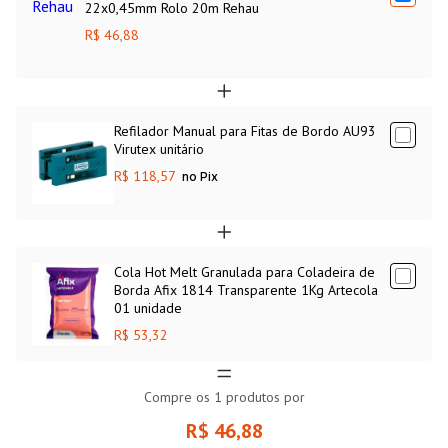
22x0,45mm Rolo 20m Rehau
R$ 46,88
Refilador Manual para Fitas de Bordo AU93
Virutex unitário
R$ 118,57
no Pix
Cola Hot Melt Granulada para Coladeira de
Borda Afix 1814 Transparente 1Kg Artecola
01 unidade
R$ 53,32
Compre os
1
produtos por
R$ 46,88