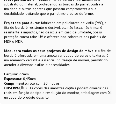
substrato do material, protegendo as bordas do painel contra a
umidade e outros agentes que possam comprometer a sua
durabilidade, evitando que o painel inche ou se deforme.
Projetada para durar:
fabricada em policloreto de vinila (PVC), a
fita de borda é resistente e durável, ela não lasca, não trinca, é
resistente a impactos, não descola em caso de umidade, possui
proteção contra raios UV e oferece boa cobertura aos painéis de
MDF e MDP.
Ideal para todos os seus projetos de design de móveis
: a fita de
borda é oferecida em uma ampla variedade de cores e texturas, é
um elemento versátil e essencial no design de móveis, permitindo
atender a diversos estilos e necessidades.
Largura:
22mm.
Espessura:
0,45mm.
Comprimento:
rolo com 20 metros..
OBSERVAÇÕES
As cores das amostras digitais podem divergir das
reais em função do tipo e resolução do monitor, embalagem com 01
unidade do produto descrito.