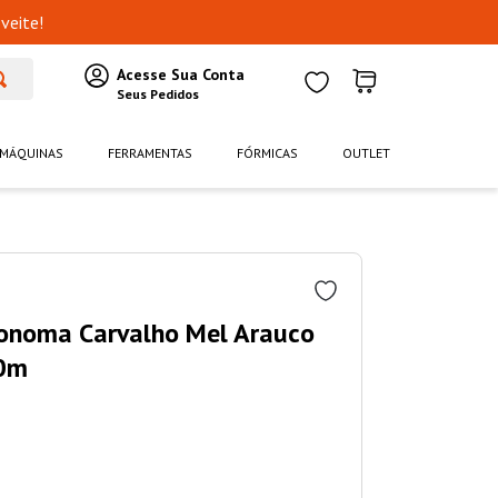
veite!
MÁQUINAS
FERRAMENTAS
FÓRMICAS
OUTLET
Sonoma Carvalho Mel Arauco
0m