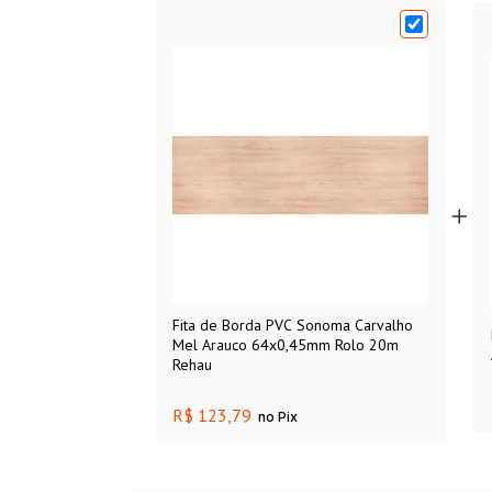
Fita de Borda PVC Sonoma Carvalho
Mel Arauco 64x0,45mm Rolo 20m
Rehau
R$ 123,79
no Pix