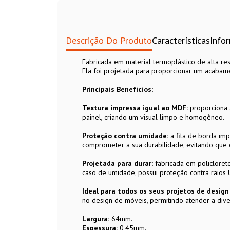
Descrição Do Produto
Características
Info
Fabricada em material termoplástico de alta res
Ela foi projetada para proporcionar um acabam
Principais Benefícios:
Textura impressa igual ao MDF:
proporciona 
painel, criando um visual limpo e homogêneo.
Proteção contra umidade:
a fita de borda im
comprometer a sua durabilidade, evitando que 
Projetada para durar:
fabricada em policloreto 
caso de umidade, possui proteção contra raios
Ideal para todos os seus projetos de desig
no design de móveis, permitindo atender a dive
Largura:
64mm.
Espessura:
0,45mm.