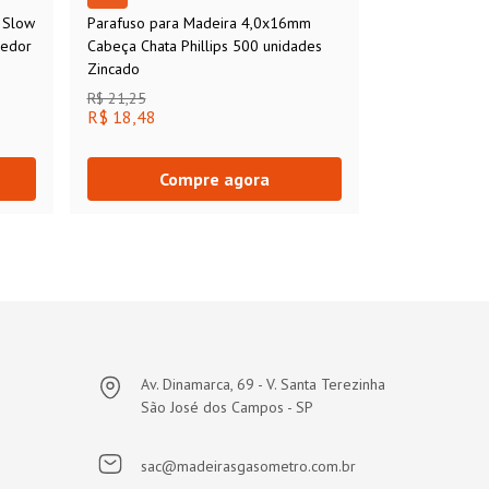
 Slow
Parafuso para Madeira 4,0x16mm
cedor
Cabeça Chata Phillips 500 unidades
Zincado
R$ 21,25
R$ 18,48
Compre agora
Av. Dinamarca, 69 - V. Santa Terezinha
São José dos Campos - SP
sac@madeirasgasometro.com.br