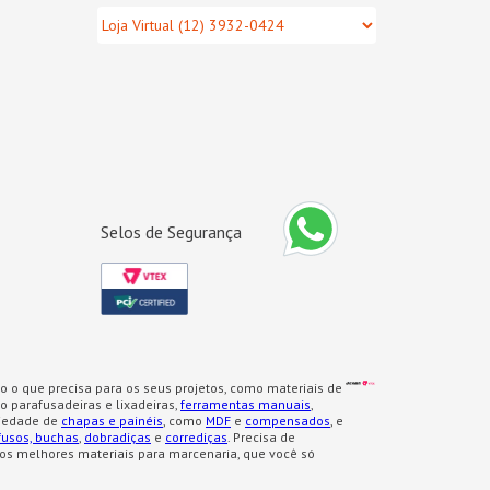
Selos de Segurança
o o que precisa para os seus projetos, como materiais de
 parafusadeiras e lixadeiras,
ferramentas manuais
,
iedade de
chapas e painéis
, como
MDF
e
compensados
, e
fusos, buchas
,
dobradiças
e
corrediças
. Precisa de
os melhores materiais para marcenaria, que você só