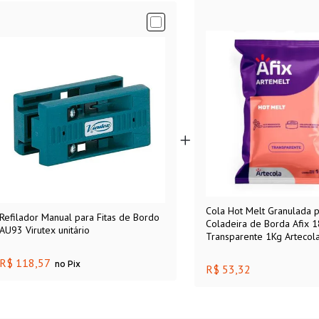
Cola Hot Melt Granulada 
Refilador Manual para Fitas de Bordo
Coladeira de Borda Afix 
AU93 Virutex unitário
Transparente 1Kg Artecol
R$ 118,57
no Pix
R$ 53,32