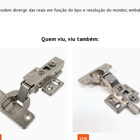
 podem divergir das reais em função do tipo e resolução do monitor, emb
Quem viu, viu também:
12
%