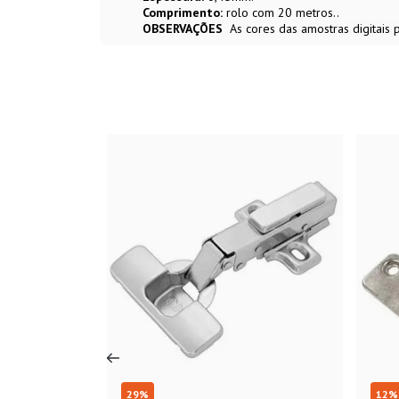
Comprimento:
rolo com 20 metros..
OBSERVAÇÕES
As cores das amostras digitais
29
%
12
%