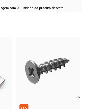
alagem com 01 unidade do produto descrito.
13
%