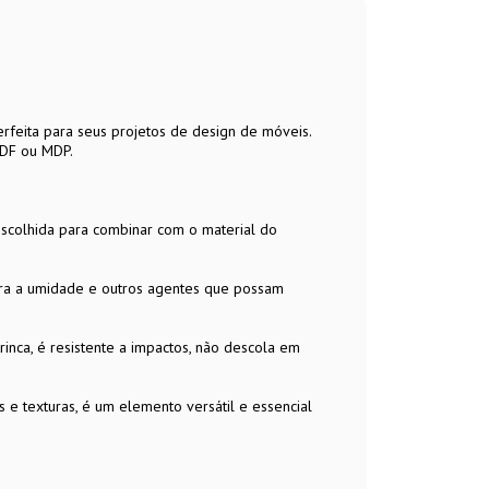
feita para seus projetos de design de móveis.
MDF ou MDP.
escolhida para combinar com o material do
ntra a umidade e outros agentes que possam
trinca, é resistente a impactos, não descola em
 e texturas, é um elemento versátil e essencial