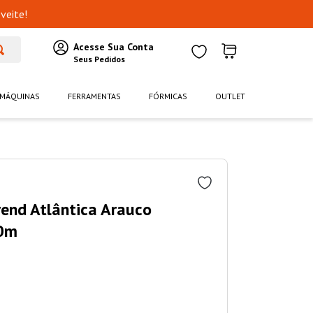
veite!
MÁQUINAS
FERRAMENTAS
FÓRMICAS
OUTLET
rend Atlântica Arauco
0m