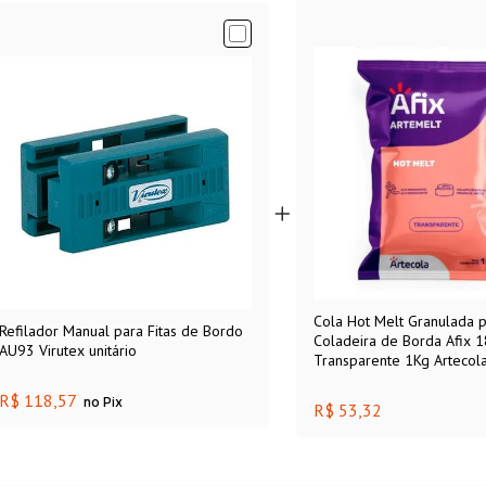
Cola Hot Melt Granulada 
Refilador Manual para Fitas de Bordo
Coladeira de Borda Afix 
AU93 Virutex unitário
Transparente 1Kg Artecol
R$ 118,57
no Pix
R$ 53,32