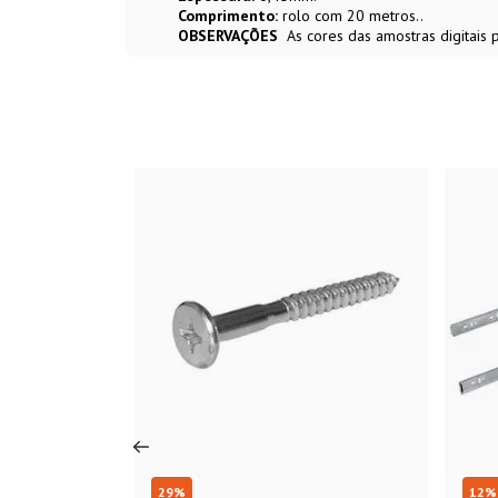
Comprimento:
rolo com 20 metros..
OBSERVAÇÕES
As cores das amostras digitais
29
%
12
%