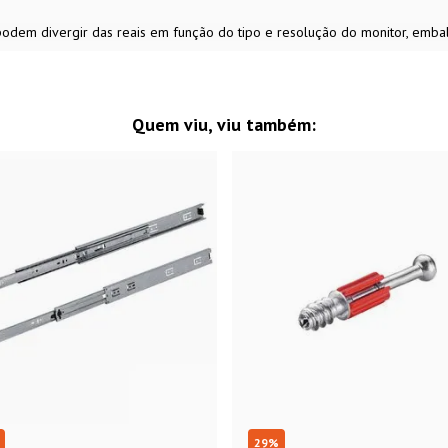
 podem divergir das reais em função do tipo e resolução do monitor, emb
Quem viu, viu também:
29
%