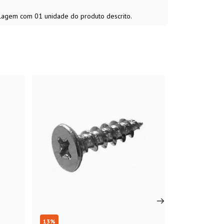
alagem com 01 unidade do produto descrito.
13
%