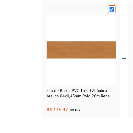
Fita de Borda PVC Trend Atlântica
Arauco 64x0,45mm Rolo 20m Rehau
R$ 136,47
no Pix