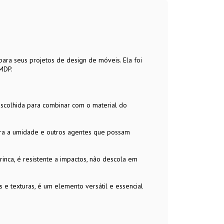
para seus projetos de design de móveis. Ela foi
MDP.
escolhida para combinar com o material do
ntra a umidade e outros agentes que possam
trinca, é resistente a impactos, não descola em
 e texturas, é um elemento versátil e essencial