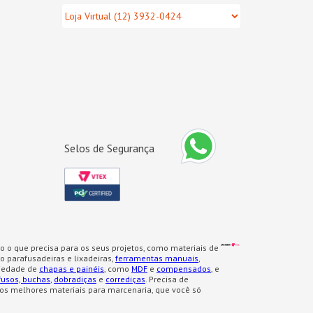
Selos de Segurança
o o que precisa para os seus projetos, como materiais de
 parafusadeiras e lixadeiras,
ferramentas manuais
,
iedade de
chapas e painéis
, como
MDF
e
compensados
, e
fusos, buchas
,
dobradiças
e
corrediças
. Precisa de
os melhores materiais para marcenaria, que você só