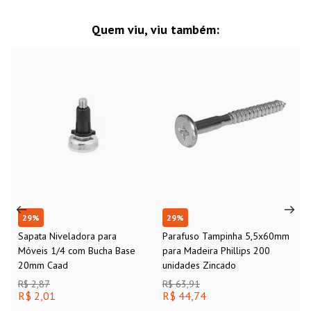
Quem viu, viu também:
29
%
29
%
Sapata Niveladora para
Parafuso Tampinha 5,5x60mm
Móveis 1/4 com Bucha Base
para Madeira Phillips 200
20mm Caad
unidades Zincado
R$ 2,87
R$ 63,91
R$ 2,01
R$ 44,74