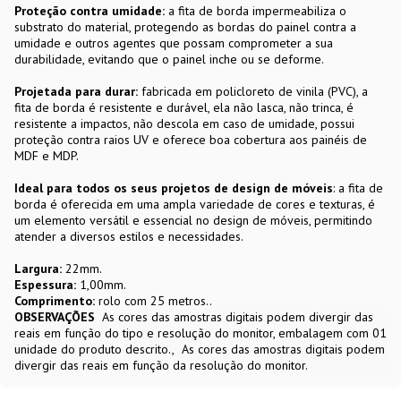
Proteção contra umidade:
a fita de borda impermeabiliza o
substrato do material, protegendo as bordas do painel contra a
umidade e outros agentes que possam comprometer a sua
durabilidade, evitando que o painel inche ou se deforme.
Projetada para durar:
fabricada em policloreto de vinila (PVC), a
fita de borda é resistente e durável, ela não lasca, não trinca, é
resistente a impactos, não descola em caso de umidade, possui
proteção contra raios UV e oferece boa cobertura aos painéis de
MDF e MDP.
Ideal para todos os seus projetos de design de móveis
: a fita de
borda é oferecida em uma ampla variedade de cores e texturas, é
um elemento versátil e essencial no design de móveis, permitindo
atender a diversos estilos e necessidades.
Largura:
22mm.
Espessura:
1,00mm.
Comprimento:
rolo com 25 metros..
OBSERVAÇÕES
As cores das amostras digitais podem divergir das
reais em função do tipo e resolução do monitor, embalagem com 01
unidade do produto descrito.
As cores das amostras digitais podem
divergir das reais em função da resolução do monitor.