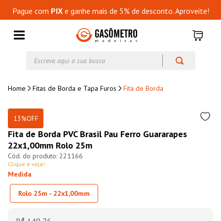
Pague com
PIX
e ganhe mais de 5% de desconto. Aproveite!
Escreva aqui a sua busca
Fitas de Borda e Tapa Furos
Fita de Borda
13%
OFF
Fita de Borda PVC Brasil Pau Ferro Guararapes
22x1,00mm Rolo 25m
221166
Clique e veja!
Medida
Rolo 25m - 22x1,00mm