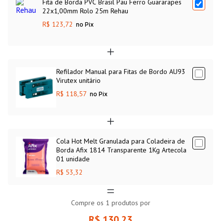
Fita de Borda PVC Brasil Pau Ferro Guararapes
22x1,00mm Rolo 25m Rehau
R$ 123,72
no Pix
Refilador Manual para Fitas de Bordo AU93
Virutex unitário
R$ 118,57
no Pix
Cola Hot Melt Granulada para Coladeira de
Borda Afix 1814 Transparente 1Kg Artecola
01 unidade
R$ 53,32
Compre os
1
produtos por
R$ 130,23