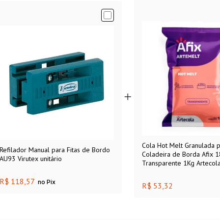
Cola Hot Melt Granulada 
Refilador Manual para Fitas de Bordo
Coladeira de Borda Afix 
AU93 Virutex unitário
Transparente 1Kg Artecol
R$ 118,57
no Pix
R$ 53,32