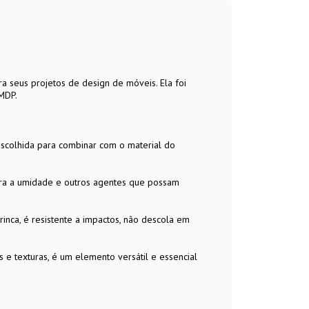
a seus projetos de design de móveis. Ela foi
MDP.
escolhida para combinar com o material do
ntra a umidade e outros agentes que possam
trinca, é resistente a impactos, não descola em
 e texturas, é um elemento versátil e essencial