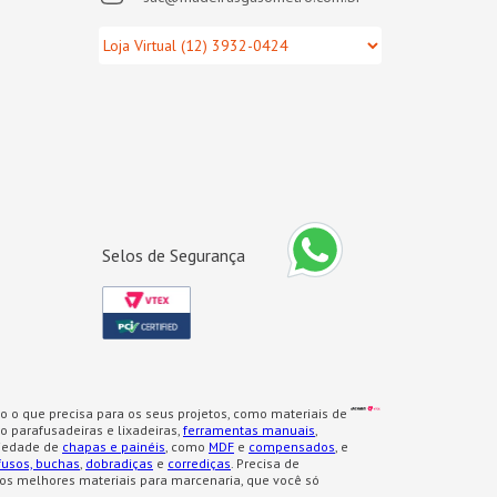
Selos de Segurança
o o que precisa para os seus projetos, como materiais de
 parafusadeiras e lixadeiras,
ferramentas manuais
,
iedade de
chapas e painéis
, como
MDF
e
compensados
, e
fusos, buchas
,
dobradiças
e
corrediças
. Precisa de
os melhores materiais para marcenaria, que você só