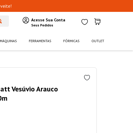
veite!
MÁQUINAS
FERRAMENTAS
FÓRMICAS
OUTLET
att Vesúvio Arauco
0m