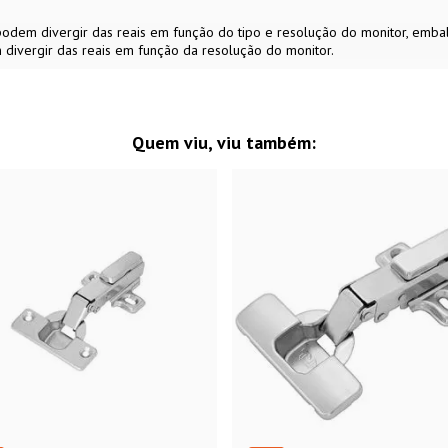
s podem divergir das reais em função do tipo e resolução do monitor, em
 divergir das reais em função da resolução do monitor.
Quem viu, viu também: