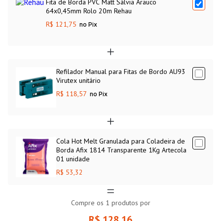
Fita de Borda PVC Matt Sálvia Arauco
64x0,45mm Rolo 20m Rehau
R$ 121,75
no Pix
Refilador Manual para Fitas de Bordo AU93
Virutex unitário
R$ 118,57
no Pix
Cola Hot Melt Granulada para Coladeira de
Borda Afix 1814 Transparente 1Kg Artecola
01 unidade
R$ 53,32
Compre os
1
produtos por
R$ 128,16