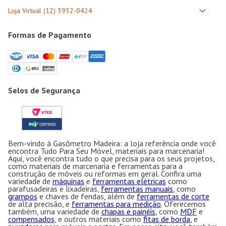
Formas de Pagamento
Selos de Segurança
Bem-vindo à Gasômetro Madeira: a loja referência onde você
encontra Tudo Para Seu Móvel, materiais para marcenaria!
Aqui, você encontra tudo o que precisa para os seus projetos,
como materiais de marcenaria e ferramentas para a
construção de móveis ou reformas em geral. Confira uma
variedade de
máquinas
e
ferramentas elétricas
como
parafusadeiras e lixadeiras,
ferramentas manuais
, como
grampos
e chaves de fendas, além de
ferramentas de corte
de alta precisão, e
ferramentas para medição
. Oferecemos
também, uma variedade de
chapas e painéis
, como
MDF
e
compensados
, e outros materiais como
fitas de borda
, e