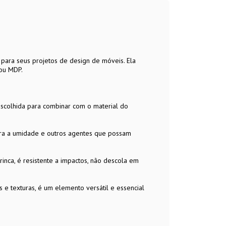
ara seus projetos de design de móveis. Ela
 ou MDP.
escolhida para combinar com o material do
ntra a umidade e outros agentes que possam
trinca, é resistente a impactos, não descola em
 e texturas, é um elemento versátil e essencial