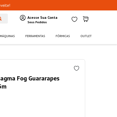
veite!
MÁQUINAS
FERRAMENTAS
FÓRMICAS
OUTLET
Magma Fog Guararapes
5m