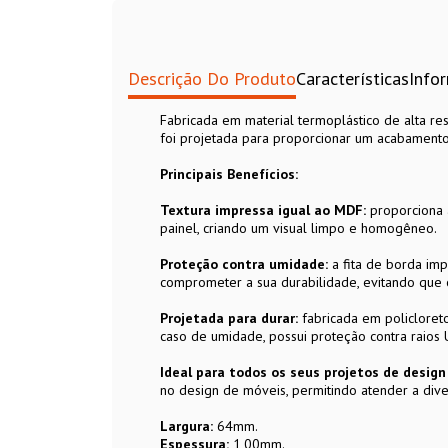
Descrição Do Produto
Características
Info
Fabricada em material termoplástico de alta res
foi projetada para proporcionar um acabamento
Principais Benefícios:
Textura impressa igual ao MDF:
proporciona 
painel, criando um visual limpo e homogêneo.
Proteção contra umidade:
a fita de borda im
comprometer a sua durabilidade, evitando que 
Projetada para durar:
fabricada em policloreto 
caso de umidade, possui proteção contra raios
Ideal para todos os seus projetos de desig
no design de móveis, permitindo atender a dive
Largura:
64mm.
Espessura:
1,00mm.