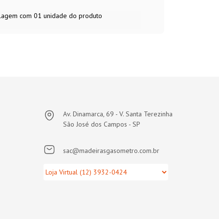
balagem com 01 unidade do produto
Av. Dinamarca, 69 - V. Santa Terezinha
São José dos Campos - SP
sac@madeirasgasometro.com.br