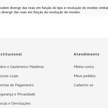
s podem divergir das reais em função do tipo e resolução do monitor, em
 divergir das reais em função da resolução do monitor.
nstitucional
Atendimento
obre o Gasômetro Madeiras
Minha conta
ossas Lojas
Meus pedidos
ormas de Pagamento
Cadastre-se
egurança e Privacidade
rocas e Devoluções