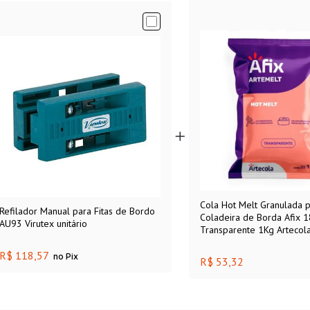
Cola Hot Melt Granulada 
Refilador Manual para Fitas de Bordo
Coladeira de Borda Afix 
AU93 Virutex unitário
Transparente 1Kg Artecol
R$ 118,57
no Pix
R$ 53,32