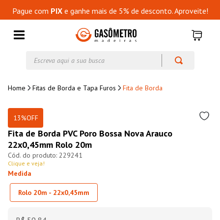
Pague com
PIX
e ganhe mais de 5% de desconto. Aproveite!
Escreva aqui a sua busca
Fitas de Borda e Tapa Furos
Fita de Borda
13%
OFF
Fita de Borda PVC Poro Bossa Nova Arauco
22x0,45mm Rolo 20m
229241
Clique e veja!
Medida
Rolo 20m - 22x0,45mm