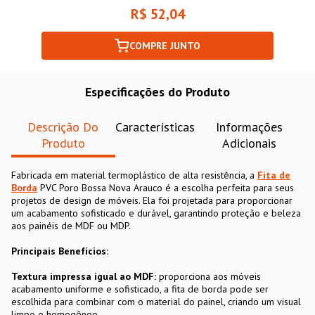
R$ 52,04
COMPRE JUNTO
Especificações do Produto
Descrição Do
Características
Informações
Produto
Adicionais
Fabricada em material termoplástico de alta resistência, a
Fita de
Borda
PVC Poro Bossa Nova Arauco é a escolha perfeita para seus
projetos de design de móveis. Ela foi projetada para proporcionar
um acabamento sofisticado e durável, garantindo proteção e beleza
aos painéis de MDF ou MDP.
Principais Benefícios:
Textura impressa igual ao MDF:
proporciona aos móveis
acabamento uniforme e sofisticado, a fita de borda pode ser
escolhida para combinar com o material do painel, criando um visual
limpo e homogêneo.