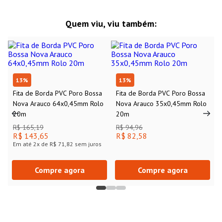
Quem viu, viu também:
13
%
13
%
Fita de Borda PVC Poro Bossa
Fita de Borda PVC Poro Bossa
Nova Arauco 64x0,45mm Rolo
Nova Arauco 35x0,45mm Rolo
20m
20m
R$ 165,19
R$ 94,96
R$ 143,65
R$ 82,58
Em até
2
x de
R$ 71,82
sem juros
Compre agora
Compre agora