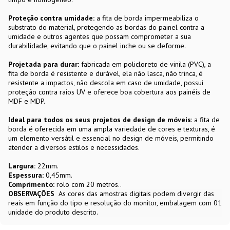
Proteção contra umidade:
a fita de borda impermeabiliza o
substrato do material, protegendo as bordas do painel contra a
umidade e outros agentes que possam comprometer a sua
durabilidade, evitando que o painel inche ou se deforme.
Projetada para durar:
fabricada em policloreto de vinila (PVC), a
fita de borda é resistente e durável, ela não lasca, não trinca, é
resistente a impactos, não descola em caso de umidade, possui
proteção contra raios UV e oferece boa cobertura aos painéis de
MDF e MDP.
Ideal para todos os seus projetos de design de móveis
: a fita de
borda é oferecida em uma ampla variedade de cores e texturas, é
um elemento versátil e essencial no design de móveis, permitindo
atender a diversos estilos e necessidades.
Largura:
22mm.
Espessura:
0,45mm.
Comprimento:
rolo com 20 metros..
OBSERVAÇÕES
As cores das amostras digitais podem divergir das
reais em função do tipo e resolução do monitor, embalagem com 01
unidade do produto descrito.