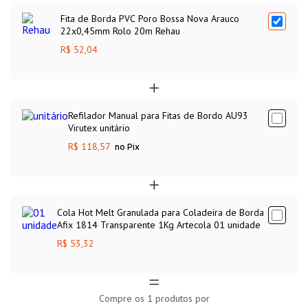
Fita de Borda PVC Poro Bossa Nova Arauco
22x0,45mm Rolo 20m Rehau
R$ 52,04
Refilador Manual para Fitas de Bordo AU93
Virutex unitário
R$ 118,57
no Pix
Cola Hot Melt Granulada para Coladeira de Borda
Afix 1814 Transparente 1Kg Artecola 01 unidade
R$ 53,32
Compre os
1
produtos por