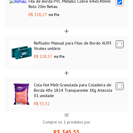
Fita de Borda PVC Metallic Cobre 64x0,40mm
Rolo 20m Rehau
R$ 328,27
no Pix
Refilador Manual para Fitas de Bordo AU93
Virutex unitário
R$ 118,57
no Pix
Cola Hot Melt Granulada para Coladeira de
Borda Afix 1814 Transparente 1Kg Artecola
01 unidade
R$ 53,32
Compre os
1
produtos por
R$ 345,55