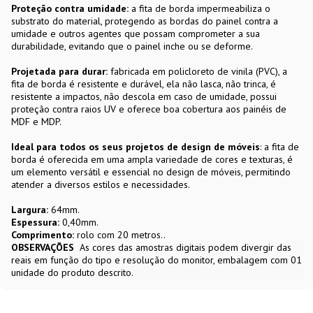
Proteção contra umidade:
a fita de borda impermeabiliza o
substrato do material, protegendo as bordas do painel contra a
umidade e outros agentes que possam comprometer a sua
durabilidade, evitando que o painel inche ou se deforme.
Projetada para durar:
fabricada em policloreto de vinila (PVC), a
fita de borda é resistente e durável, ela não lasca, não trinca, é
resistente a impactos, não descola em caso de umidade, possui
proteção contra raios UV e oferece boa cobertura aos painéis de
MDF e MDP.
Ideal para todos os seus projetos de design de móveis
: a fita de
borda é oferecida em uma ampla variedade de cores e texturas, é
um elemento versátil e essencial no design de móveis, permitindo
atender a diversos estilos e necessidades.
Largura:
64mm.
Espessura:
0,40mm.
Comprimento:
rolo com 20 metros..
OBSERVAÇÕES
As cores das amostras digitais podem divergir das
reais em função do tipo e resolução do monitor, embalagem com 01
unidade do produto descrito.