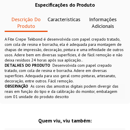
Especificações do Produto
Descrição Do
Características
Informações
Produto
Adicionais
A Fite Crepe Tekbond é desenvolvida com papel crepado tratado,
com cola de resina e borracha, ela é adequada para montagem de
chapas de impressão, decoração, pintura e uma infinidade de outros
usos. Adere bem em diversas superfícies, é de fácil remoção e não
deixa resíduos 24 horas após sua aplicação..
DETALHES DO PRODUTO
Desenvolvida com papel crepado
tratado, com cola de resina e borracha. Adere em diversas
superfícies. Adequada para uso geral como pinturas, artesanato,
decoração, entre outros. Fácil remoção.
OBSERVAÇÃO
As cores das amostras digitais podem divergir das
reais em função do tipo e da calibração do monitor, embalagem
com 01 unidade do produto descrito
Quem viu, viu também: