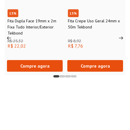
13
%
13
%
Fita Dupla Face 19mm x 2m
Fita Crepe Uso Geral 24mm x
Fixa Tudo Interior/Exterior
50m Tekbond
Tekbond
R$ 25,32
R$ 8,92
R$ 22,02
R$ 7,76
Compre agora
Compre agora