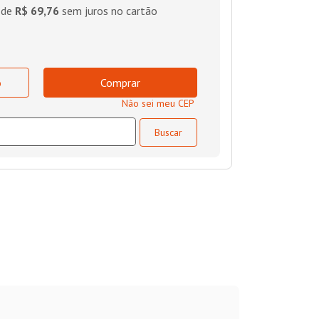
 de
R$ 69,76
sem juros no cartão
o
Comprar
Não sei meu CEP