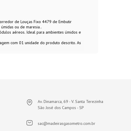
corredor de Louças Fixo 4479 de Embutir
 úmidas ou de maresia..
ódulos aéreos. Ideal para ambientes úmidos e
lagem com 01 unidade do produto descrito. As
Av. Dinamarca, 69 - V. Santa Terezinha
São José dos Campos - SP
sac@madeirasgasometro.com.br