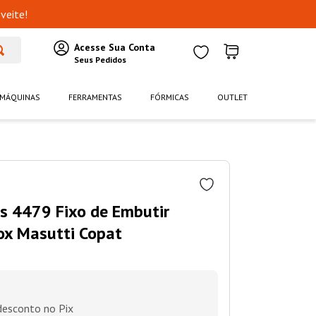
veite!
MÁQUINAS
FERRAMENTAS
FÓRMICAS
OUTLET
as 4479 Fixo de Embutir
x Masutti Copat
esconto no Pix