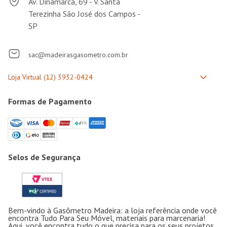
Av. Dinamarca, 69 - V. Santa
Terezinha São José dos Campos -
SP
sac@madeirasgasometro.com.br
Formas de Pagamento
Selos de Segurança
Bem-vindo à Gasômetro Madeira: a loja referência onde você
encontra Tudo Para Seu Móvel, materiais para marcenaria!
Aqui, você encontra tudo o que precisa para os seus projetos,