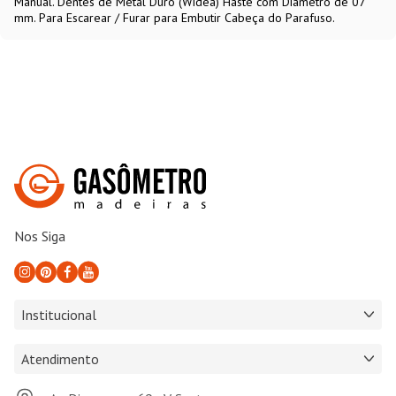
Manual. Dentes de Metal Duro (Widea) Haste com Diâmetro de 07
mm. Para Escarear / Furar para Embutir Cabeça do Parafuso.
Nos Siga
Institucional
Atendimento