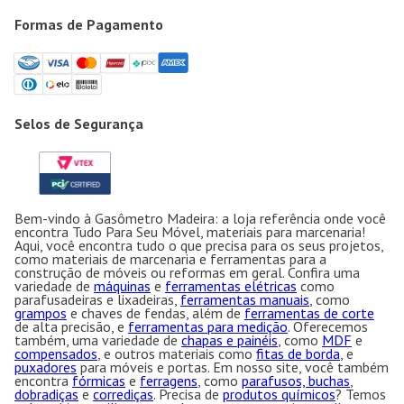
Formas de Pagamento
Selos de Segurança
Bem-vindo à Gasômetro Madeira: a loja referência onde você
encontra Tudo Para Seu Móvel, materiais para marcenaria!
Aqui, você encontra tudo o que precisa para os seus projetos,
como materiais de marcenaria e ferramentas para a
construção de móveis ou reformas em geral. Confira uma
variedade de
máquinas
e
ferramentas elétricas
como
parafusadeiras e lixadeiras,
ferramentas manuais
, como
grampos
e chaves de fendas, além de
ferramentas de corte
de alta precisão, e
ferramentas para medição
. Oferecemos
também, uma variedade de
chapas e painéis
, como
MDF
e
compensados
, e outros materiais como
fitas de borda
, e
puxadores
para móveis e portas. Em nosso site, você também
encontra
fórmicas
e
ferragens
, como
parafusos, buchas
,
dobradiças
e
corrediças
. Precisa de
produtos químicos
? Temos