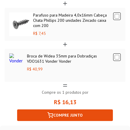
Parafuso para Madeira 4,0x16mm Cabeça
Chata Phillips 200 unidades Zincado caixa
com 200
R$ 7,45
Broca de Widea 35mm para Dobradiças
VDO1631 Vonder Vonder
R$ 40,99
Compre os
1
produtos por
R$ 16,13
COMPRE JUNTO