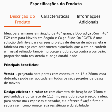
Especificações do Produto
Descrição Do
Características
Informações
Produto
Adicionais
Ideal para armários em ângulo de 45º graus, a Dobradiça 35mm 45º
FGV com para Móveis em Ângulo e Calço Slide-On FGVTN é uma
solução definitiva para os seus projetos de design de móveis, ela e
fabricada em aço com acabamento niquelado, que além de conferir
um visual refinado, também protege a dobradiça contra a corrosão,
proporcionando resistência e longa durabilidade
Principais benefícios:
Versátil:
projetada para portas com espessura de 16 a 26mm, essa
dobradiça pode ser aplicada em todos os seus projetos de design
de móveis.
Design eficiente e robusto:
com diâmetro de furação de 35mm e
profundidade do caneco de 11,3mm, essa dobradiça é escolha ideal
para portas mais espessas e pesadas, ela oferece fixação firme e
segura sem comprometer sua resistência e durabilidade.