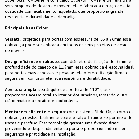
seus projetos de design de móveis, ela é fabricada em aço de alta
qualidade com acabamento niquelado, que proporciona grande
resistência e durabilidade a dobradiça.
Principais benefícios:
Versátil:
projetada para portas com espessura de 16 a 26mm essa
dobradiça pode ser aplicada em todos os seus projetos de design
de móveis.
Design eficiente e robusto:
com diâmetro de furação de 35mm e
profundidade do caneco de 11,3mm, essa dobradiça é escolha ideal
para portas mais espessas e pesadas, ela oferece fixação firme e
segura sem comprometer sua resistência e durabilidade.
Abertura ampla:
seu ângulo de abertura de 110º graus
proporciona acesso total ao interior dos armários, tornando o uso
diário muito mais prático e confortável.
Montagem eficiente e segura:
com o sistema Slide-On, o corpo da
dobradiça desliza facilmente sobre o calço, fixando-se por meio de
travas e parafuso. Essa tecnologia garante uma fixação firme,
prevenindo o desprendimento da porta e proporcionando maior
segurança e praticidade na instalação.