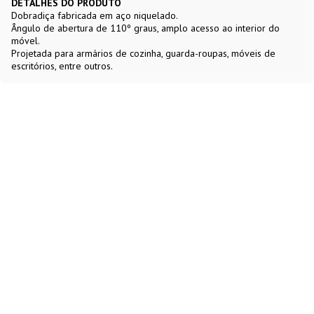
DETALHES DO PRODUTO
Dobradiça fabricada em aço niquelado.
Ângulo de abertura de 110º graus, amplo acesso ao interior do
móvel.
Projetada para armários de cozinha, guarda-roupas, móveis de
escritórios, entre outros.