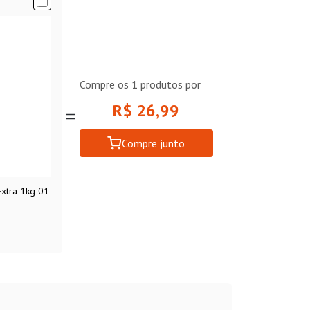
Compre os
1
produtos por
R$ 26,99
Compre junto
Extra 1kg 01