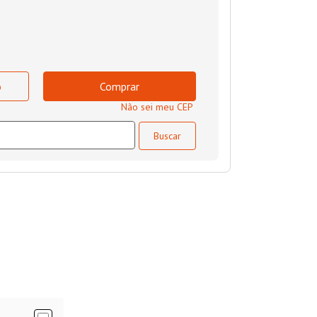
o
Comprar
Não sei meu CEP