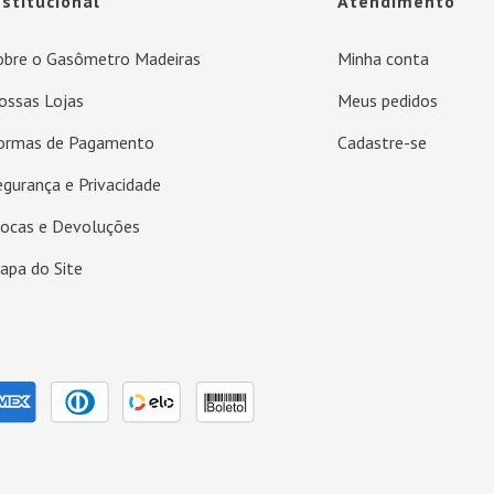
nstitucional
Atendimento
obre o Gasômetro Madeiras
Minha conta
ossas Lojas
Meus pedidos
ormas de Pagamento
Cadastre-se
egurança e Privacidade
rocas e Devoluções
apa do Site