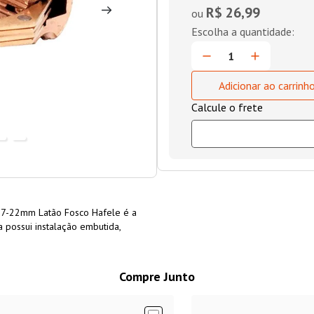
R$ 26,99
ou
Adicionar ao carrinh
 17-22mm Latão Fosco Hafele é a
a possui instalação embutida,
Compre Junto