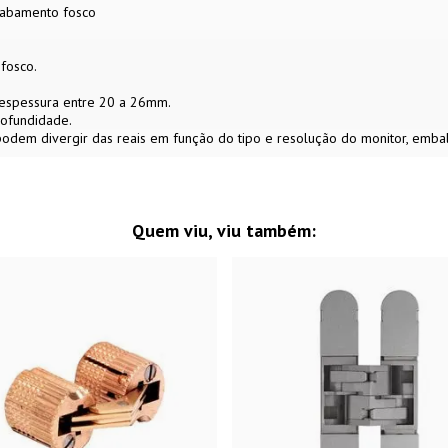
cabamento fosco
fosco.
 espessura entre 20 a 26mm.
ofundidade.
 podem divergir das reais em função do tipo e resolução do monitor, em
Quem viu, viu também: