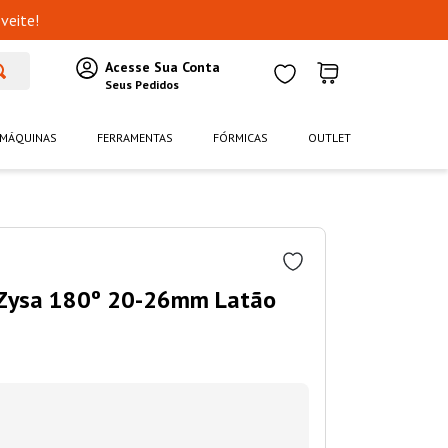
veite!
MÁQUINAS
FERRAMENTAS
FÓRMICAS
OUTLET
l Zysa 180º 20-26mm Latão