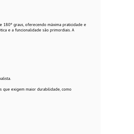
 de 180º graus, oferecendo máxima praticidade e
ca e a funcionalidade são primordiais. A
lista.
es que exigem maior durabilidade, como