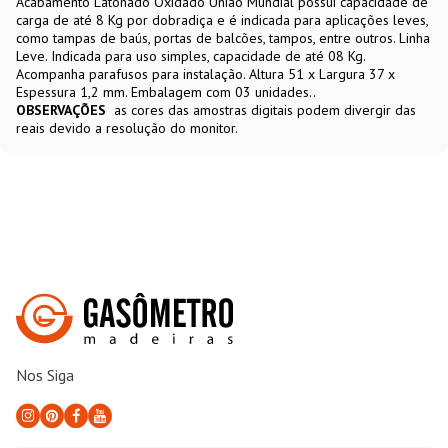
Acabamento Latonado Oxidado União Mundial possui capacidade de
carga de até 8 Kg por dobradiça e é indicada para aplicações leves,
como tampas de baús, portas de balcões, tampos, entre outros. Linha
Leve. Indicada para uso simples, capacidade de até 08 Kg.
Acompanha parafusos para instalação. Altura 51 x Largura 37 x
Espessura 1,2 mm. Embalagem com 03 unidades..
OBSERVAÇÕES
as cores das amostras digitais podem divergir das
reais devido a resolução do monitor.
Nos Siga