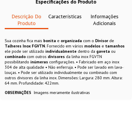
Especificações do Produto
Descrição Do
Características
Informações
Produto
Adicionais
Sua cozinha fica mais
bonita
e
organizada
com o
Divisor
de
Talheres
Inox FGVTN
. Fornecido em vários
modelos
e
tamanhos
ele pode ser utilizado
individualmente
dentro da
gaveta
ou
combinado
com outros
divisores
da linha inox FGVTN
possibilitando
inúmeras
configurações. • Fabricado em aço inox
304 de alta qualidade • Não enferruja. • Pode ser lavado em lava-
louças. • Pode ser utilizado individualmente ou combinado com
outros divisores da linha inox. Dimensões: Largura: 280 mm. Altura:
64 mm. Profundidade: 422mm.
OBSERVAÇÕES
Imagens meramente ilustrativas