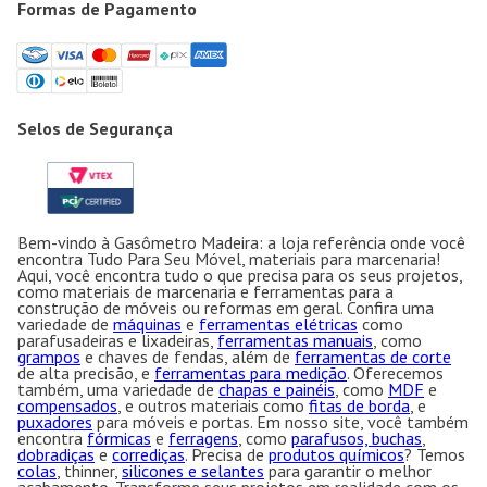
Formas de Pagamento
Selos de Segurança
Bem-vindo à Gasômetro Madeira: a loja referência onde você
encontra Tudo Para Seu Móvel, materiais para marcenaria!
Aqui, você encontra tudo o que precisa para os seus projetos,
como materiais de marcenaria e ferramentas para a
construção de móveis ou reformas em geral. Confira uma
variedade de
máquinas
e
ferramentas elétricas
como
parafusadeiras e lixadeiras,
ferramentas manuais
, como
grampos
e chaves de fendas, além de
ferramentas de corte
de alta precisão, e
ferramentas para medição
. Oferecemos
também, uma variedade de
chapas e painéis
, como
MDF
e
compensados
, e outros materiais como
fitas de borda
, e
puxadores
para móveis e portas. Em nosso site, você também
encontra
fórmicas
e
ferragens
, como
parafusos, buchas
,
dobradiças
e
corrediças
. Precisa de
produtos químicos
? Temos
colas
, thinner,
silicones e selantes
para garantir o melhor