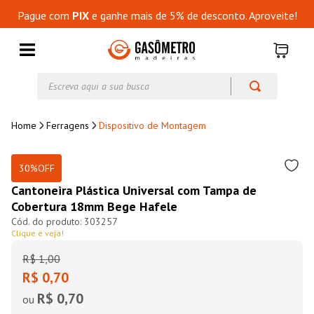
Pague com
PIX
e ganhe mais de 5% de desconto. Aproveite!
Escreva aqui a sua busca
Ferragens
Dispositivo de Montagem
30%
OFF
Cantoneira Plástica Universal com Tampa de
Cobertura 18mm Bege Hafele
303257
Clique e veja!
R$
1
,
00
R$ 0,70
R$ 0,70
ou