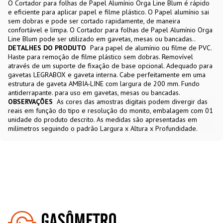
O Cortador para folhas de Papel Alumínio Orga Line Blum é rápido
e eficiente para aplicar papel e filme plástico. O Papel alumínio sai
sem dobras e pode ser cortado rapidamente, de maneira
confortável e limpa. O Cortador para folhas de Papel Alumínio Orga
Line Blum pode ser utilizado em gavetas, mesas ou bancadas..
DETALHES DO PRODUTO
Para papel de alumínio ou filme de PVC.
Haste para remoção de filme plástico sem dobras. Removível
através de um suporte de fixação de base opcional. Adequado para
gavetas LEGRABOX e gaveta interna. Cabe perfeitamente em uma
estrutura de gaveta AMBIA-LINE com largura de 200 mm. Fundo
antiderrapante. para uso em gavetas, mesas ou bancadas.
OBSERVAÇÕES
As cores das amostras digitais podem divergir das
reais em função do tipo e resolução do monito, embalagem com 01
unidade do produto descrito. As medidas são apresentadas em
milímetros seguindo o padrão Largura x Altura x Profundidade.