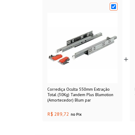
Corrediça Oculta 550mm Extração
Total (30Kg) Tandem Plus Blumotion
(Amortecedor) Blum par
R$ 289,72
no Pix