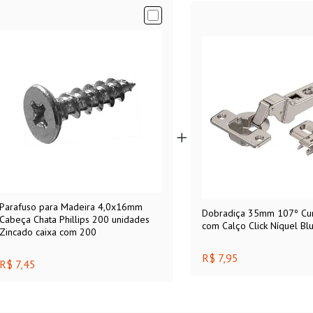
Parafuso para Madeira 4,0x16mm
Dobradiça 35mm 107º Cur
Cabeça Chata Phillips 200 unidades
com Calço Click Níquel Blu
Zincado caixa com 200
R$ 7,95
R$ 7,45