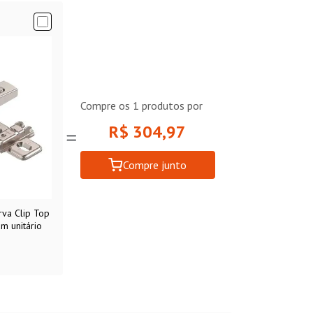
Compre os
1
produtos por
R$ 304,97
Compre junto
va Clip Top
m unitário