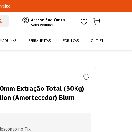
veite!
MÁQUINAS
FERRAMENTAS
FÓRMICAS
OUTLET
50mm Extração Total (30Kg)
ion (Amortecedor) Blum
esconto no Pix