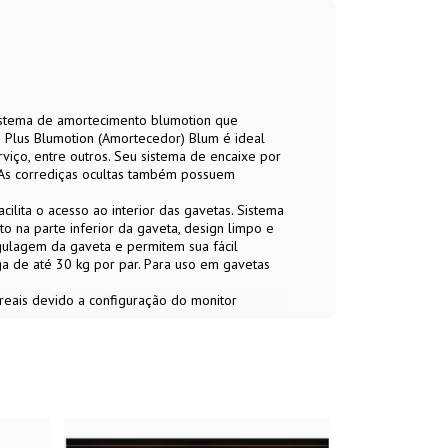
istema de amortecimento blumotion que
m Plus Blumotion (Amortecedor) Blum é ideal
rviço, entre outros. Seu sistema de encaixe por
a. As corrediças ocultas também possuem
ilita o acesso ao interior das gavetas. Sistema
 na parte inferior da gaveta, design limpo e
regulagem da gaveta e permitem sua fácil
a de até 30 kg por par. Para uso em gavetas
 reais devido a configuração do monitor