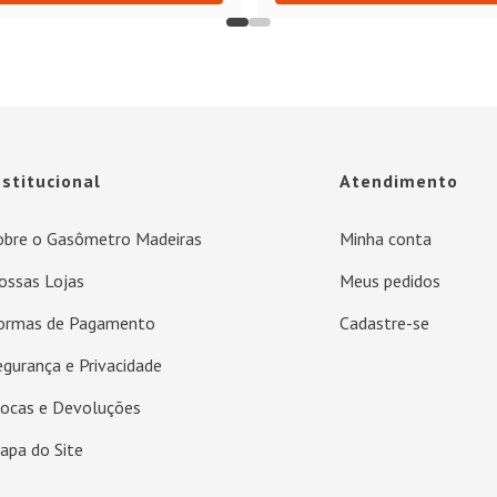
nstitucional
Atendimento
obre o Gasômetro Madeiras
Minha conta
ossas Lojas
Meus pedidos
ormas de Pagamento
Cadastre-se
egurança e Privacidade
rocas e Devoluções
apa do Site