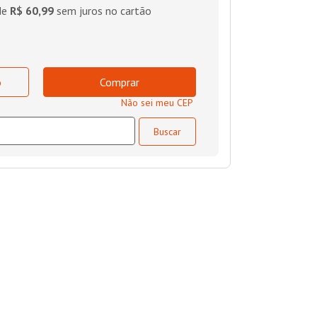
de
R$ 60,99
sem juros no cartão
o
Comprar
Não sei meu CEP