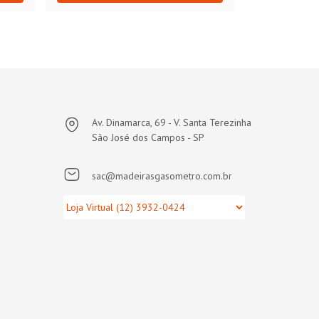
Av. Dinamarca, 69 - V. Santa Terezinha
São José dos Campos - SP
sac@madeirasgasometro.com.br