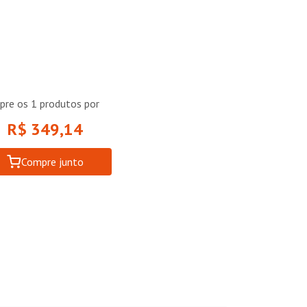
pre os
1
produtos por
R$ 349,14
Compre junto