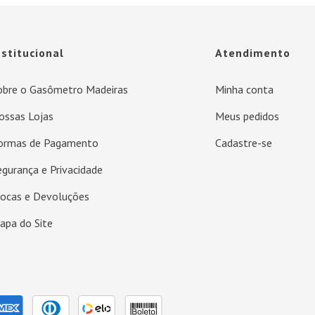
nstitucional
Atendimento
obre o Gasômetro Madeiras
Minha conta
ossas Lojas
Meus pedidos
ormas de Pagamento
Cadastre-se
egurança e Privacidade
rocas e Devoluções
apa do Site