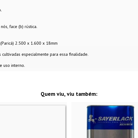
.
ós, face (b) rústica.
(Paricá) 2.500 x 1.600 x 18mm
 cultivadas especialmente para essa finalidade.
e uso interno.
Quem viu, viu também: