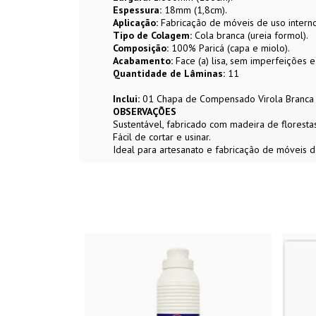
Espessura:
18mm (1,8cm).
Aplicação:
Fabricação de móveis de uso interno
Tipo de Colagem:
Cola branca (ureia formol).
Composição:
100% Paricá (capa e miolo).
Acabamento:
Face (a) lisa, sem imperfeições e n
Quantidade de Lâminas:
11
Inclui:
01 Chapa de Compensado Virola Branca 
OBSERVAÇÕES
Sustentável, fabricado com madeira de florestas
Fácil de cortar e usinar.
Ideal para artesanato e fabricação de móveis d