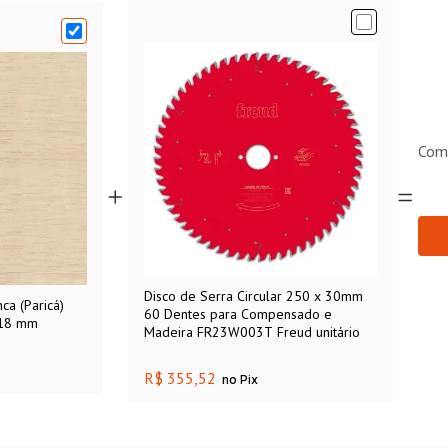
Com
Disco de Serra Circular 250 x 30mm
a (Paricá)
60 Dentes para Compensado e
 18 mm
Madeira FR23W003T Freud unitário
R$ 355,52
no Pix