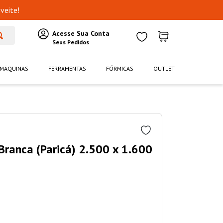
veite!
MÁQUINAS
FERRAMENTAS
FÓRMICAS
OUTLET
Branca (Paricá) 2.500 x 1.600