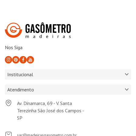
Nos Siga
Institucional
Atendimento
Av. Dinamarca, 69 - V. Santa
Terezinha São José dos Campos -
SP
sac@madeirasgasometro.com.br