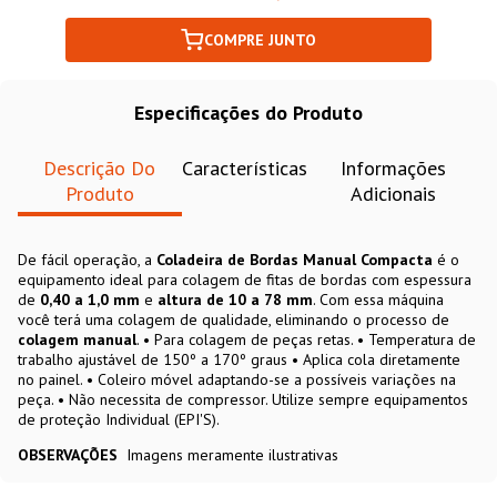
COMPRE JUNTO
Especificações do Produto
Descrição Do
Características
Informações
Produto
Adicionais
De fácil operação, a
Coladeira de Bordas Manual Compacta
é o
equipamento ideal para colagem de fitas de bordas com espessura
de
0,40 a 1,0 mm
e
altura de 10 a 78 mm
. Com essa máquina
você terá uma colagem de qualidade, eliminando o processo de
colagem manual
. • Para colagem de peças retas. • Temperatura de
trabalho ajustável de 150º a 170º graus • Aplica cola diretamente
no painel. • Coleiro móvel adaptando-se a possíveis variações na
peça. • Não necessita de compressor. Utilize sempre equipamentos
de proteção Individual (EPI'S).
OBSERVAÇÕES
Imagens meramente ilustrativas