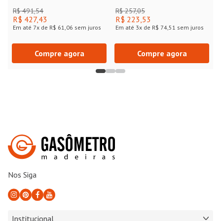
R$ 491,54
R$ 257,05
R$ 427,43
R$ 223,53
Em até
7
x de
R$ 61,06
sem juros
Em até
3
x de
R$ 74,51
sem juros
Compre agora
Compre agora
Nos Siga
Institucional