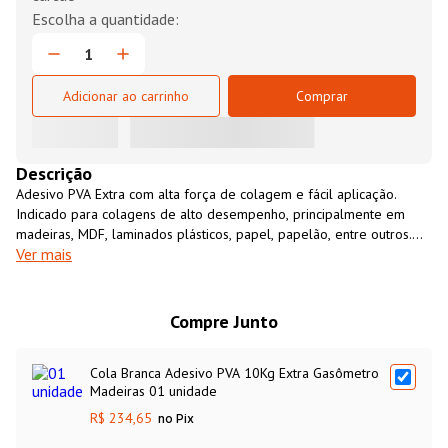
Adicionar ao carrinho
Comprar
Descrição
Adesivo PVA Extra com alta força de colagem e fácil aplicação.
Indicado para colagens de alto desempenho, principalmente em
madeiras, MDF, laminados plásticos, papel, papelão, entre outros.
Ver mais
Embalagem com 10 Kg.
Compre Junto
Cola Branca Adesivo PVA 10Kg Extra Gasômetro
Madeiras 01 unidade
R$ 234,65
no Pix