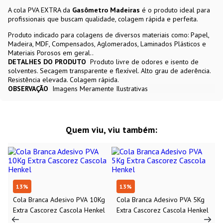
A cola PVA EXTRA da
Gasômetro Madeiras
é o produto ideal para
profissionais que buscam qualidade, colagem rápida e perfeita.
Produto indicado para colagens de diversos materiais como: Papel,
Madeira, MDF, Compensados, Aglomerados, Laminados Plásticos e
Materiais Porosos em geral..
DETALHES DO PRODUTO
Produto livre de odores e isento de
solventes. Secagem transparente e flexível. Alto grau de aderência.
Resistência elevada. Colagem rápida.
OBSERVAÇÃO
Imagens Meramente Ilustrativas
Quem viu, viu também:
13
%
13
%
Cola Branca Adesivo PVA 10Kg
Cola Branca Adesivo PVA 5Kg
Extra Cascorez Cascola Henkel
Extra Cascorez Cascola Henkel