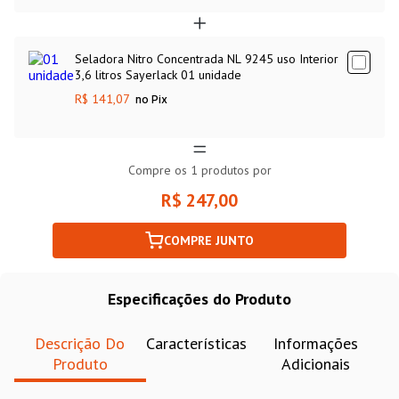
Seladora Nitro Concentrada NL 9245 uso Interior
3,6 litros Sayerlack 01 unidade
R$ 141,07
no Pix
Compre os
1
produtos por
R$ 247,00
COMPRE JUNTO
Especificações do Produto
Descrição Do
Características
Informações
Produto
Adicionais