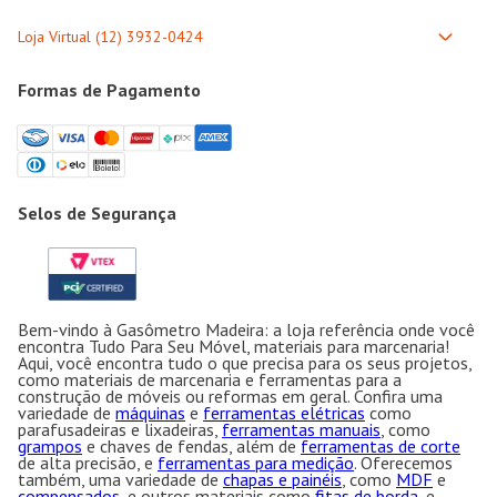
Formas de Pagamento
Selos de Segurança
Bem-vindo à Gasômetro Madeira: a loja referência onde você
encontra Tudo Para Seu Móvel, materiais para marcenaria!
Aqui, você encontra tudo o que precisa para os seus projetos,
como materiais de marcenaria e ferramentas para a
construção de móveis ou reformas em geral. Confira uma
variedade de
máquinas
e
ferramentas elétricas
como
parafusadeiras e lixadeiras,
ferramentas manuais
, como
grampos
e chaves de fendas, além de
ferramentas de corte
de alta precisão, e
ferramentas para medição
. Oferecemos
também, uma variedade de
chapas e painéis
, como
MDF
e
compensados
, e outros materiais como
fitas de borda
, e