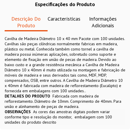
Especificações do Produto
Descrição Do
Características
Informações
Produto
Adicionais
Cavilha de Madeira Diâmetro 10 x 40 mm Pacote com 100 unidades.
Cavilhas são peças cilíndricas normalmente fabricas em madeira,
plástico ou metal. Conhecida também como tornel a cavilha de
madeira possui inúmeras aplicações, sobretudo como suporte e
elemento de fixação em união de pecas de madeira. Devido ao
baixo custo e a grande resistência mecânica a Cavilha de Madeira
Diâmetro 10 x 40mm é muito utilizada na montagem e fabricação de
móveis de madeira e seus derivados tais como, MDF, MDP,
compensados, OSB, entre outros. A Cavilha de Madeira Diâmetro 10
x 40mm é fabricada com madeira de reflorestamento (Eucalipto) e
fornecida em embalagens com 100 unidades..
DETALHES DO PRODUTO
Fabricada com madeira de
reflorestamento. Diâmetro de 10mm. Comprimento de 40mm. Para
união e alinhamento de peças de madeira.
OBSERVAÇÕES
As cores das amostras digitais podem variar
conforme tipo e resolução do monitor
embalagem com 100
unidades do produto descrito