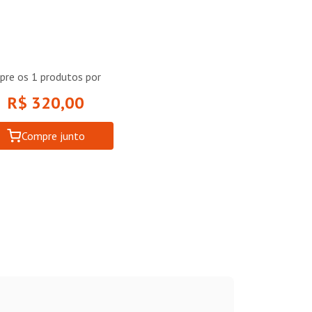
pre os
1
produtos por
R$ 320,00
Compre junto