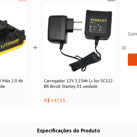
Com
V Máx 2.0 Ah
Carregador 12V 1.25Ah Li-Íon SC122-
ade
BR Bivolt Stanley 01 unidade
R$ 147,55
Especificações do Produto