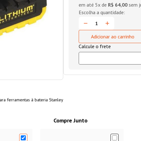
em até
5
x de
R$ 64,00
sem j
Adicionar ao carrinho
ara ferramentas à bateria Stanley
Compre Junto