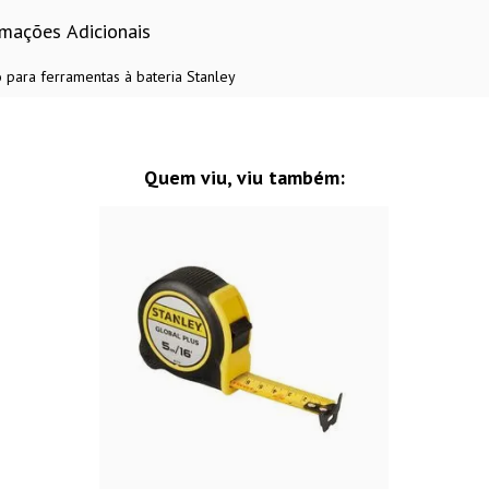
rmações Adicionais
o para ferramentas à bateria Stanley
Quem viu, viu também: