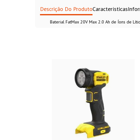
Descrição Do Produto
Características
Info
Baterial FatMax 20V Max 2.0 Ah de Íons de Líti