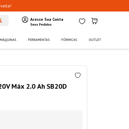
veite!
MÁQUINAS
FERRAMENTAS
FÓRMICAS
OUTLET
 20V Máx 2.0 Ah SB20D