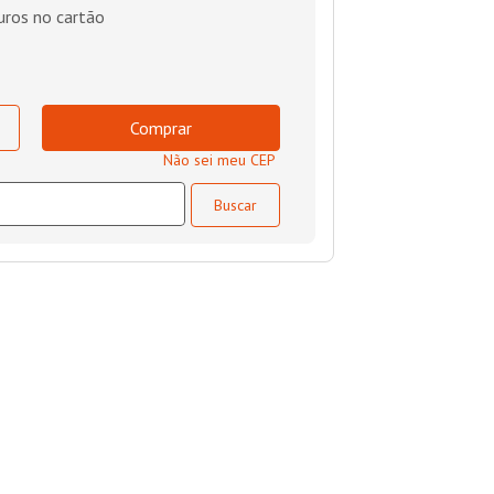
uros no cartão
Comprar
Não sei meu CEP