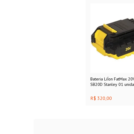
Bateria LiÍon FatMax 20
SB20D Stanley 01 unid
R$ 320,00